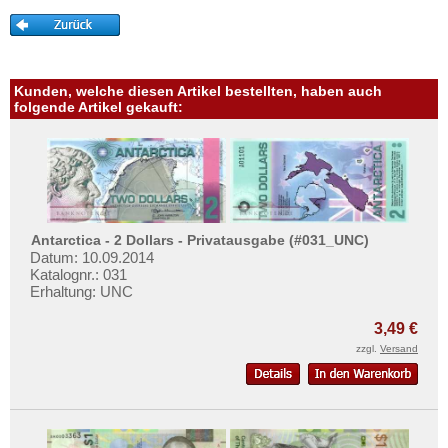
Mehr über...
Zahlungsbedingungen
Privatsphäre und Datenschutz
Kunden, welche diesen Artikel bestellten, haben auch
Widerrufsbelehrung
folgende Artikel gekauft:
Liefer- und Versandkosten
AGB
Impressum
Antarctica - 2 Dollars - Privatausgabe (#031_UNC)
Datum: 10.09.2014
Katalognr.: 031
Erhaltung: UNC
3,49 €
zzgl.
Versand