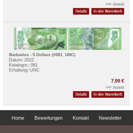
zzgl.
Versand
Barbados - 5 Dollars (#081_UNC)
Datum: 2022
Katalognr.: 081
Erhaltung: UNC
7,99 €
zzgl.
Versand
Home
Bewertungen
Kontakt
Newsletter
Privatsphäre und Datenschutz
Impressum
AGB