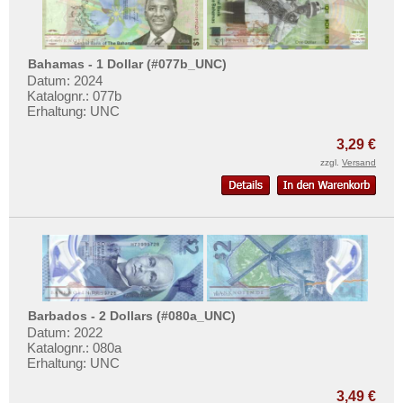
Bahamas - 1 Dollar (#077b_UNC)
Datum: 2024
Katalognr.: 077b
Erhaltung: UNC
3,29 €
zzgl.
Versand
Barbados - 2 Dollars (#080a_UNC)
Datum: 2022
Katalognr.: 080a
Erhaltung: UNC
3,49 €