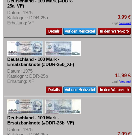
Deutschland - 100 Mark (#DDR-
25a_VF)
Datum: 1975
3,99 €
Katalognr.: DDR-25a
Erhaltung: VF
zzgl.
Versand
Deutschland - 100 Mark -
Ersatzbanknote (#DDR-25b_XF)
Datum: 1975
11,99 €
Katalognr.: DDR-25b
Erhaltung: XF
zzgl.
Versand
Deutschland - 100 Mark -
Ersatzbanknote (#DDR-25b_VF)
Datum: 1975
7,99 €
Katalognr.: DDR-25b