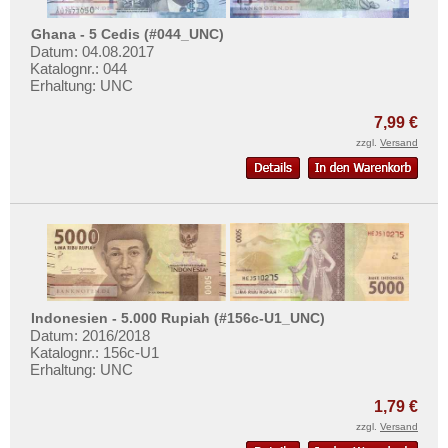
Ghana - 5 Cedis (#044_UNC)
Datum: 04.08.2017
Katalognr.: 044
Erhaltung: UNC
7,99 €
zzgl.
Versand
Indonesien - 5.000 Rupiah (#156c-U1_UNC)
Datum: 2016/2018
Katalognr.: 156c-U1
Erhaltung: UNC
1,79 €
zzgl.
Versand