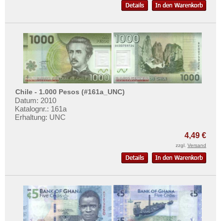
Chile - 1.000 Pesos (#161a_UNC)
Datum: 2010
Katalognr.: 161a
Erhaltung: UNC
4,49 €
zzgl.
Versand