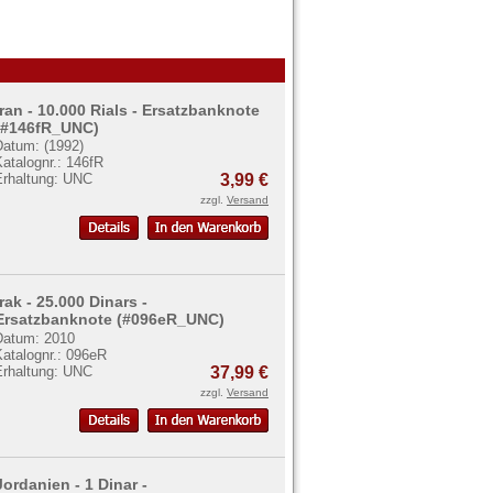
Iran - 10.000 Rials - Ersatzbanknote
(#146fR_UNC)
Datum: (1992)
atalognr.: 146fR
Erhaltung: UNC
3,99 €
zzgl.
Versand
Irak - 25.000 Dinars -
Ersatzbanknote (#096eR_UNC)
Datum: 2010
Katalognr.: 096eR
Erhaltung: UNC
37,99 €
zzgl.
Versand
Jordanien - 1 Dinar -