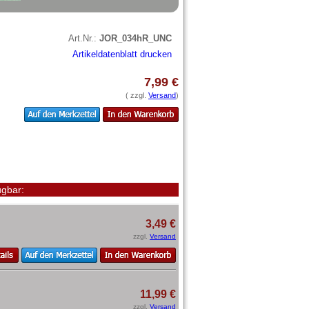
Art.Nr.:
JOR_034hR_UNC
Artikeldatenblatt drucken
7,99 €
( zzgl.
Versand
)
gbar:
3,49 €
zzgl.
Versand
11,99 €
zzgl.
Versand