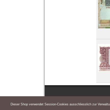
Dieser Shop verwendet Session-Cookies ausschliesslich zur Verwalt