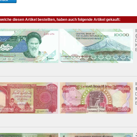
elche diesen Artikel bestellten, haben auch folgende Artikel gekauft:
K