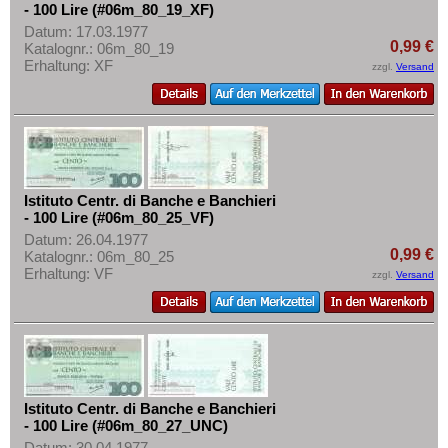
- 100 Lire (#06m_80_19_XF)
Datum: 17.03.1977
0,99 €
Katalognr.: 06m_80_19
Erhaltung: XF
zzgl.
Versand
Istituto Centr. di Banche e Banchieri
- 100 Lire (#06m_80_25_VF)
Datum: 26.04.1977
0,99 €
Katalognr.: 06m_80_25
Erhaltung: VF
zzgl.
Versand
Istituto Centr. di Banche e Banchieri
- 100 Lire (#06m_80_27_UNC)
Datum: 30.04.1977