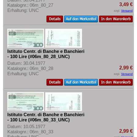
3,49 €
Katalognr.: 06m_80_27
Erhaltung: UNC
zzgl.
Versand
Istituto Centr. di Banche e Banchieri
- 100 Lire (#06m_80_28_UNC)
Datum: 30.04.1977
2,99 €
Katalognr.: 06m_80_28
Erhaltung: UNC
zzgl.
Versand
Istituto Centr. di Banche e Banchieri
- 100 Lire (#06m_80_33_UNC)
Datum: 10.05.1977
2,99 €
Katalognr.: 06m_80_33
Erhaltung: UNC