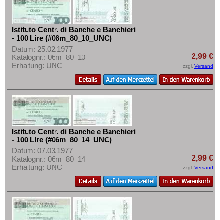
Istituto Centr. di Banche e Banchieri
- 100 Lire (#06m_80_10_UNC)
Datum: 25.02.1977
2,99 €
Katalognr.: 06m_80_10
Erhaltung: UNC
zzgl.
Versand
Istituto Centr. di Banche e Banchieri
- 100 Lire (#06m_80_14_UNC)
Datum: 07.03.1977
2,99 €
Katalognr.: 06m_80_14
Erhaltung: UNC
zzgl.
Versand