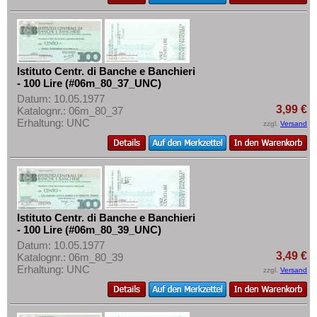
Istituto Centr. di Banche e Banchieri
- 100 Lire (#06m_80_37_UNC)
Datum: 10.05.1977
3,99 €
Katalognr.: 06m_80_37
Erhaltung: UNC
zzgl.
Versand
Istituto Centr. di Banche e Banchieri
- 100 Lire (#06m_80_39_UNC)
Datum: 10.05.1977
3,49 €
Katalognr.: 06m_80_39
Erhaltung: UNC
zzgl.
Versand