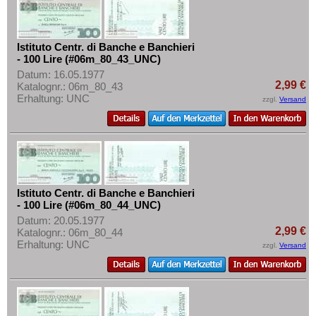
Istituto Centr. di Banche e Banchieri
- 100 Lire (#06m_80_43_UNC)
Datum: 16.05.1977
2,99 €
Katalognr.: 06m_80_43
Erhaltung: UNC
zzgl.
Versand
Istituto Centr. di Banche e Banchieri
- 100 Lire (#06m_80_44_UNC)
Datum: 20.05.1977
2,99 €
Katalognr.: 06m_80_44
Erhaltung: UNC
zzgl.
Versand