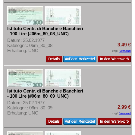
Istituto Centr. di Banche e Banchieri
- 100 Lire (#06m_80_08_UNC)
Datum: 25.02.1977
3,49 €
Katalognr.: 06m_80_08
Erhaltung: UNC
zzgl.
Versand
Istituto Centr. di Banche e Banchieri
- 100 Lire (#06m_80_09_UNC)
Datum: 25.02.1977
2,99 €
Katalognr.: 06m_80_09
Erhaltung: UNC
zzgl.
Versand