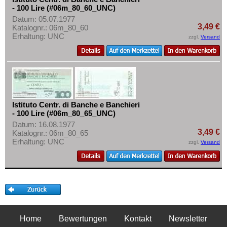
- 100 Lire (#06m_80_60_UNC)
Datum: 05.07.1977
3,49 €
Katalognr.: 06m_80_60
Erhaltung: UNC
zzgl.
Versand
Istituto Centr. di Banche e Banchieri
- 100 Lire (#06m_80_65_UNC)
Datum: 16.08.1977
3,49 €
Katalognr.: 06m_80_65
Erhaltung: UNC
zzgl.
Versand
Home
Bewertungen
Kontakt
Newsletter