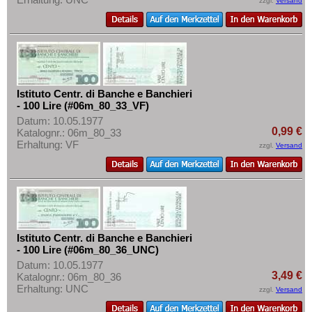
zzgl.
Versand
Istituto Centr. di Banche e Banchieri
- 100 Lire (#06m_80_33_VF)
Datum: 10.05.1977
0,99 €
Katalognr.: 06m_80_33
Erhaltung: VF
zzgl.
Versand
Istituto Centr. di Banche e Banchieri
- 100 Lire (#06m_80_36_UNC)
Datum: 10.05.1977
3,49 €
Katalognr.: 06m_80_36
Erhaltung: UNC
zzgl.
Versand