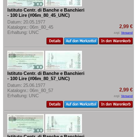
Istituto Centr. di Banche e Banchieri
- 100 Lire (#06m_80_45_UNC)
Datum: 20.05.1977
2,99 €
Katalognr.: 06m_80_45
Erhaltung: UNC
zzgl.
Versand
Istituto Centr. di Banche e Banchieri
- 100 Lire (#06m_80_57_UNC)
Datum: 25.06.1977
2,99 €
Katalognr.: 06m_80_57
Erhaltung: UNC
zzgl.
Versand
Istituto Centr. di Banche e Banchieri