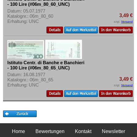
- 100 Lire (#06m_80_60_UNC)
Datum: 05.07.1977
3,49 €
Katalognr.: 06m_80_60
Erhaltung: UNC
zzgl.
Versand
Istituto Centr. di Banche e Banchieri
- 100 Lire (#06m_80_65_UNC)
Datum: 16.08.1977
3,49 €
Katalognr.: 06m_80_65
Erhaltung: UNC
zzgl.
Versand
Home
Bewertungen
Kontakt
Newsletter