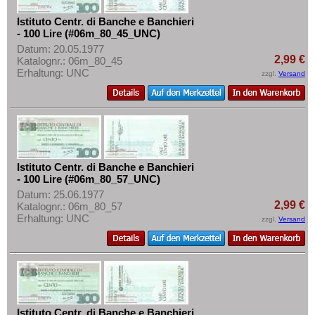
Istituto Centr. di Banche e Banchieri
- 100 Lire (#06m_80_45_UNC)
Datum: 20.05.1977
2,99 €
Katalognr.: 06m_80_45
Erhaltung: UNC
zzgl.
Versand
Istituto Centr. di Banche e Banchieri
- 100 Lire (#06m_80_57_UNC)
Datum: 25.06.1977
2,99 €
Katalognr.: 06m_80_57
Erhaltung: UNC
zzgl.
Versand
Istituto Centr. di Banche e Banchieri