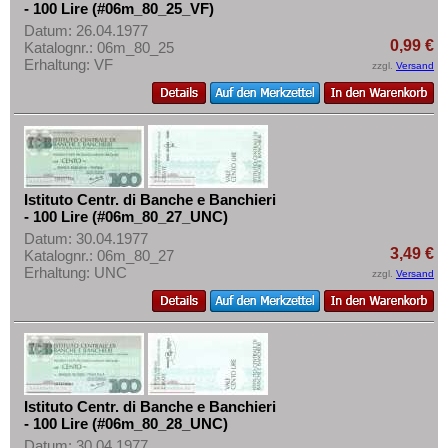
- 100 Lire (#06m_80_25_VF)
Datum: 26.04.1977
0,99 €
Katalognr.: 06m_80_25
Erhaltung: VF
zzgl.
Versand
Istituto Centr. di Banche e Banchieri
- 100 Lire (#06m_80_27_UNC)
Datum: 30.04.1977
3,49 €
Katalognr.: 06m_80_27
Erhaltung: UNC
zzgl.
Versand
Istituto Centr. di Banche e Banchieri
- 100 Lire (#06m_80_28_UNC)
Datum: 30.04.1977