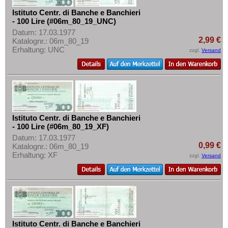
Istituto Centr. di Banche e Banchieri
- 100 Lire (#06m_80_19_UNC)
Datum: 17.03.1977
2,99 €
Katalognr.: 06m_80_19
Erhaltung: UNC
zzgl.
Versand
Istituto Centr. di Banche e Banchieri
- 100 Lire (#06m_80_19_XF)
Datum: 17.03.1977
0,99 €
Katalognr.: 06m_80_19
Erhaltung: XF
zzgl.
Versand
Istituto Centr. di Banche e Banchieri