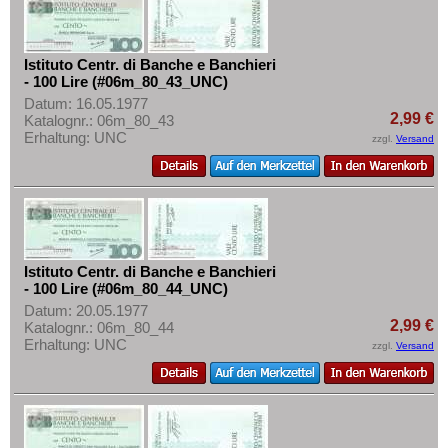
Istituto Centr. di Banche e Banchieri
- 100 Lire (#06m_80_43_UNC)
Datum: 16.05.1977
2,99 €
Katalognr.: 06m_80_43
Erhaltung: UNC
zzgl.
Versand
Istituto Centr. di Banche e Banchieri
- 100 Lire (#06m_80_44_UNC)
Datum: 20.05.1977
2,99 €
Katalognr.: 06m_80_44
Erhaltung: UNC
zzgl.
Versand