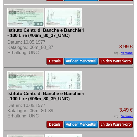
Istituto Centr. di Banche e Banchieri
- 100 Lire (#06m_80_37_UNC)
Datum: 10.05.1977
3,99 €
Katalognr.: 06m_80_37
Erhaltung: UNC
zzgl.
Versand
Istituto Centr. di Banche e Banchieri
- 100 Lire (#06m_80_39_UNC)
Datum: 10.05.1977
3,49 €
Katalognr.: 06m_80_39
Erhaltung: UNC
zzgl.
Versand