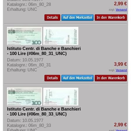
2,99 €
Katalognr.: 06m_80_28
Erhaltung: UNC
zzgl.
Versand
Istituto Centr. di Banche e Banchieri
- 100 Lire (#06m_80_31_UNC)
Datum: 10.05.1977
3,99 €
Katalognr.: 06m_80_31
Erhaltung: UNC
zzgl.
Versand
Istituto Centr. di Banche e Banchieri
- 100 Lire (#06m_80_33_UNC)
Datum: 10.05.1977
2,99 €
Katalognr.: 06m_80_33
Erhaltung: UNC
zzgl.
Versand