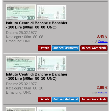
Istituto Centr. di Banche e Banchieri
- 100 Lire (#06m_80_08_UNC)
Datum: 25.02.1977
3,49 €
Katalognr.: 06m_80_08
Erhaltung: UNC
zzgl.
Versand
Istituto Centr. di Banche e Banchieri
- 100 Lire (#06m_80_10_UNC)
Datum: 25.02.1977
2,99 €
Katalognr.: 06m_80_10
Erhaltung: UNC
zzgl.
Versand