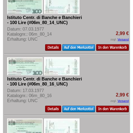
Istituto Centr. di Banche e Banchieri
- 100 Lire (#06m_80_14_UNC)
Datum: 07.03.1977
2,99 €
Katalognr.: 06m_80_14
Erhaltung: UNC
zzgl.
Versand
Istituto Centr. di Banche e Banchieri
- 100 Lire (#06m_80_16_UNC)
Datum: 17.03.1977
2,99 €
Katalognr.: 06m_80_16
Erhaltung: UNC
zzgl.
Versand