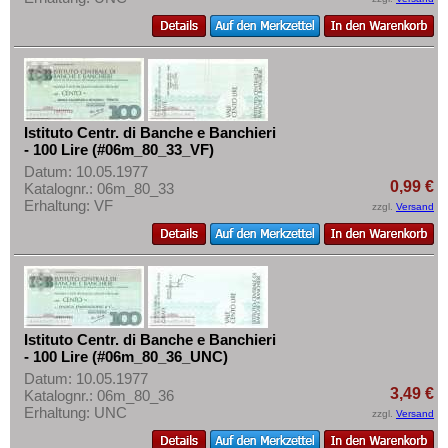
Istituto Centr. di Banche e Banchieri
- 100 Lire (#06m_80_33_VF)
Datum: 10.05.1977
0,99 €
Katalognr.: 06m_80_33
Erhaltung: VF
zzgl.
Versand
Istituto Centr. di Banche e Banchieri
- 100 Lire (#06m_80_36_UNC)
Datum: 10.05.1977
3,49 €
Katalognr.: 06m_80_36
Erhaltung: UNC
zzgl.
Versand