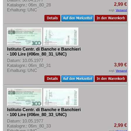
2,99 €
Katalognr.: 06m_80_28
Erhaltung: UNC
zzgl.
Versand
Istituto Centr. di Banche e Banchieri
- 100 Lire (#06m_80_31_UNC)
Datum: 10.05.1977
3,99 €
Katalognr.: 06m_80_31
Erhaltung: UNC
zzgl.
Versand
Istituto Centr. di Banche e Banchieri
- 100 Lire (#06m_80_33_UNC)
Datum: 10.05.1977
2,99 €
Katalognr.: 06m_80_33
Erhaltung: UNC