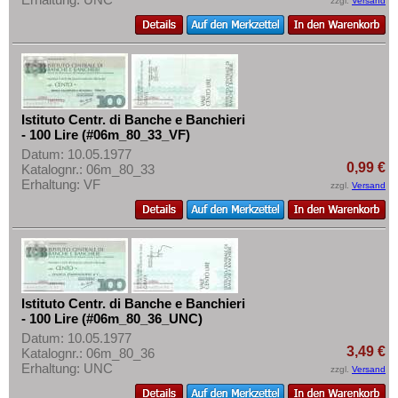
zzgl.
Versand
Istituto Centr. di Banche e Banchieri
- 100 Lire (#06m_80_33_VF)
Datum: 10.05.1977
0,99 €
Katalognr.: 06m_80_33
Erhaltung: VF
zzgl.
Versand
Istituto Centr. di Banche e Banchieri
- 100 Lire (#06m_80_36_UNC)
Datum: 10.05.1977
3,49 €
Katalognr.: 06m_80_36
Erhaltung: UNC
zzgl.
Versand