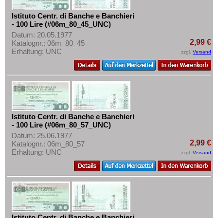
Istituto Centr. di Banche e Banchieri
- 100 Lire (#06m_80_45_UNC)
Datum: 20.05.1977
2,99 €
Katalognr.: 06m_80_45
Erhaltung: UNC
zzgl.
Versand
Istituto Centr. di Banche e Banchieri
- 100 Lire (#06m_80_57_UNC)
Datum: 25.06.1977
2,99 €
Katalognr.: 06m_80_57
Erhaltung: UNC
zzgl.
Versand
Istituto Centr. di Banche e Banchieri