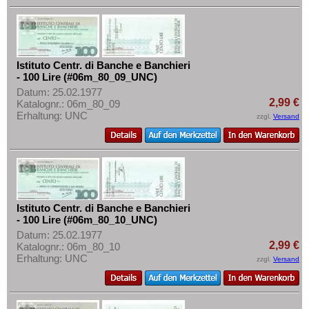
Istituto Centr. di Banche e Banchieri
- 100 Lire (#06m_80_09_UNC)
Datum: 25.02.1977
2,99 €
Katalognr.: 06m_80_09
Erhaltung: UNC
zzgl.
Versand
Istituto Centr. di Banche e Banchieri
- 100 Lire (#06m_80_10_UNC)
Datum: 25.02.1977
2,99 €
Katalognr.: 06m_80_10
Erhaltung: UNC
zzgl.
Versand