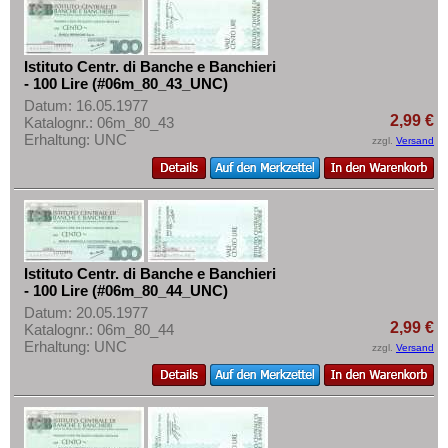
Istituto Centr. di Banche e Banchieri
- 100 Lire (#06m_80_43_UNC)
Datum: 16.05.1977
2,99 €
Katalognr.: 06m_80_43
Erhaltung: UNC
zzgl.
Versand
Istituto Centr. di Banche e Banchieri
- 100 Lire (#06m_80_44_UNC)
Datum: 20.05.1977
2,99 €
Katalognr.: 06m_80_44
Erhaltung: UNC
zzgl.
Versand