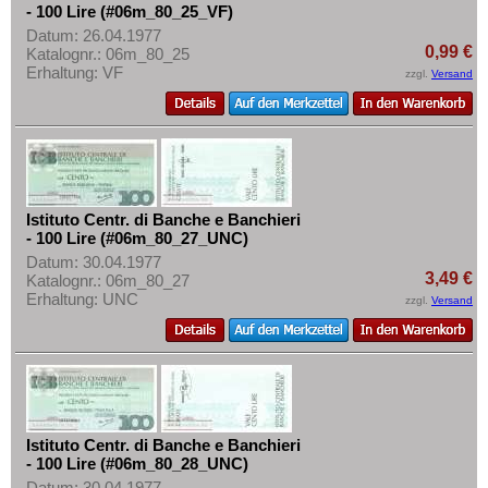
- 100 Lire (#06m_80_25_VF)
Datum: 26.04.1977
0,99 €
Katalognr.: 06m_80_25
Erhaltung: VF
zzgl.
Versand
Istituto Centr. di Banche e Banchieri
- 100 Lire (#06m_80_27_UNC)
Datum: 30.04.1977
3,49 €
Katalognr.: 06m_80_27
Erhaltung: UNC
zzgl.
Versand
Istituto Centr. di Banche e Banchieri
- 100 Lire (#06m_80_28_UNC)
Datum: 30.04.1977