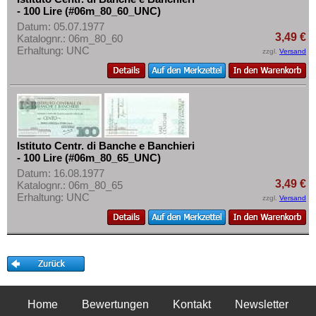
- 100 Lire (#06m_80_60_UNC)
Datum: 05.07.1977
3,49 €
Katalognr.: 06m_80_60
Erhaltung: UNC
zzgl.
Versand
Istituto Centr. di Banche e Banchieri
- 100 Lire (#06m_80_65_UNC)
Datum: 16.08.1977
3,49 €
Katalognr.: 06m_80_65
Erhaltung: UNC
zzgl.
Versand
Home
Bewertungen
Kontakt
Newsletter