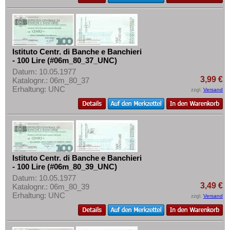
Istituto Centr. di Banche e Banchieri
- 100 Lire (#06m_80_37_UNC)
Datum: 10.05.1977
3,99 €
Katalognr.: 06m_80_37
Erhaltung: UNC
zzgl.
Versand
Istituto Centr. di Banche e Banchieri
- 100 Lire (#06m_80_39_UNC)
Datum: 10.05.1977
3,49 €
Katalognr.: 06m_80_39
Erhaltung: UNC
zzgl.
Versand