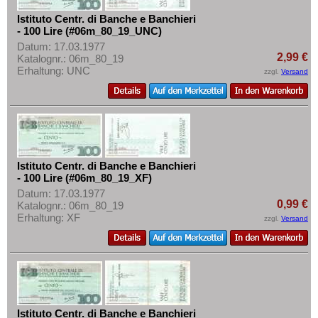
Istituto Centr. di Banche e Banchieri
- 100 Lire (#06m_80_19_UNC)
Datum: 17.03.1977
2,99 €
Katalognr.: 06m_80_19
Erhaltung: UNC
zzgl.
Versand
Istituto Centr. di Banche e Banchieri
- 100 Lire (#06m_80_19_XF)
Datum: 17.03.1977
0,99 €
Katalognr.: 06m_80_19
Erhaltung: XF
zzgl.
Versand
Istituto Centr. di Banche e Banchieri