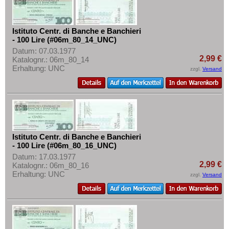
Istituto Centr. di Banche e Banchieri
- 100 Lire (#06m_80_14_UNC)
Datum: 07.03.1977
2,99 €
Katalognr.: 06m_80_14
Erhaltung: UNC
zzgl.
Versand
Istituto Centr. di Banche e Banchieri
- 100 Lire (#06m_80_16_UNC)
Datum: 17.03.1977
2,99 €
Katalognr.: 06m_80_16
Erhaltung: UNC
zzgl.
Versand