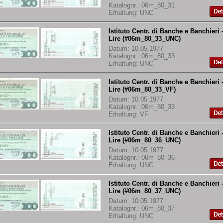
Katalognr.: 06m_80_31
Erhaltung: UNC
Istituto Centr. di Banche e Banchieri 
Lire (#06m_80_33_UNC)
Datum: 10.05.1977
Katalognr.: 06m_80_33
Erhaltung: UNC
Istituto Centr. di Banche e Banchieri 
Lire (#06m_80_33_VF)
Datum: 10.05.1977
Katalognr.: 06m_80_33
Erhaltung: VF
Istituto Centr. di Banche e Banchieri 
Lire (#06m_80_36_UNC)
Datum: 10.05.1977
Katalognr.: 06m_80_36
Erhaltung: UNC
Istituto Centr. di Banche e Banchieri 
Lire (#06m_80_37_UNC)
Datum: 10.05.1977
Katalognr.: 06m_80_37
Erhaltung: UNC