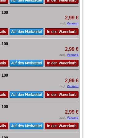
- 100
2,99 €
zzgl.
Versand
- 100
2,99 €
zzgl.
Versand
- 100
2,99 €
zzgl.
Versand
- 100
2,99 €
zzgl.
Versand