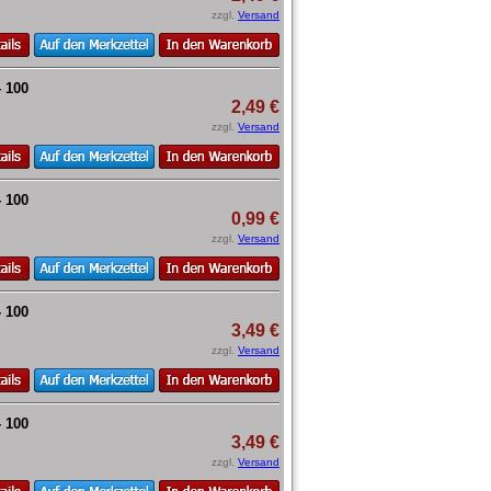
zzgl.
Versand
- 100
2,49 €
zzgl.
Versand
- 100
0,99 €
zzgl.
Versand
- 100
3,49 €
zzgl.
Versand
- 100
3,49 €
zzgl.
Versand