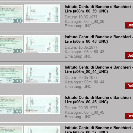
Istituto Centr. di Banche e Banchieri 
Lire (#06m_80_39_UNC)
Datum: 10.05.1977
Katalognr.: 06m_80_39
Erhaltung: UNC
Istituto Centr. di Banche e Banchieri 
Lire (#06m_80_43_UNC)
Datum: 16.05.1977
Katalognr.: 06m_80_43
Erhaltung: UNC
Istituto Centr. di Banche e Banchieri 
Lire (#06m_80_44_UNC)
Datum: 20.05.1977
Katalognr.: 06m_80_44
Erhaltung: UNC
Istituto Centr. di Banche e Banchieri 
Lire (#06m_80_45_UNC)
Datum: 20.05.1977
Katalognr.: 06m_80_45
Erhaltung: UNC
Istituto Centr. di Banche e Banchieri 
Lire (#06m_80_57_UNC)