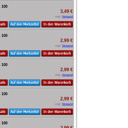
- 100
3,49 €
zzgl.
Versand
- 100
2,99 €
zzgl.
Versand
- 100
2,99 €
zzgl.
Versand
- 100
2,99 €
zzgl.
Versand
- 100
2,99 €