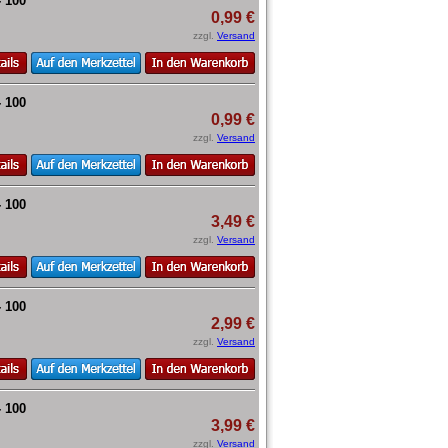
- 100
0,99 €
zzgl.
Versand
- 100
0,99 €
zzgl.
Versand
- 100
3,49 €
zzgl.
Versand
- 100
2,99 €
zzgl.
Versand
- 100
3,99 €
zzgl.
Versand