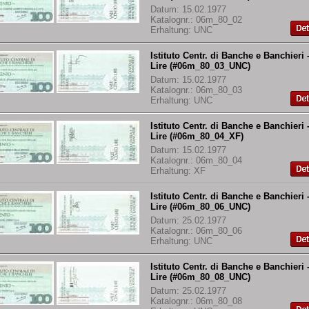
Datum: 15.02.1977
Katalognr.: 06m_80_02
Erhaltung: UNC
Istituto Centr. di Banche e Banchieri 
Lire (#06m_80_03_UNC)
Datum: 15.02.1977
Katalognr.: 06m_80_03
Erhaltung: UNC
Istituto Centr. di Banche e Banchieri 
Lire (#06m_80_04_XF)
Datum: 15.02.1977
Katalognr.: 06m_80_04
Erhaltung: XF
Istituto Centr. di Banche e Banchieri 
Lire (#06m_80_06_UNC)
Datum: 25.02.1977
Katalognr.: 06m_80_06
Erhaltung: UNC
Istituto Centr. di Banche e Banchieri 
Lire (#06m_80_08_UNC)
Datum: 25.02.1977
Katalognr.: 06m_80_08