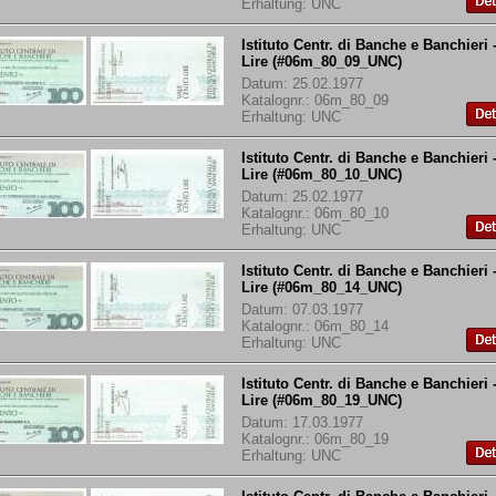
Erhaltung: UNC
Istituto Centr. di Banche e Banchieri 
Lire (#06m_80_09_UNC)
Datum: 25.02.1977
Katalognr.: 06m_80_09
Erhaltung: UNC
Istituto Centr. di Banche e Banchieri 
Lire (#06m_80_10_UNC)
Datum: 25.02.1977
Katalognr.: 06m_80_10
Erhaltung: UNC
Istituto Centr. di Banche e Banchieri 
Lire (#06m_80_14_UNC)
Datum: 07.03.1977
Katalognr.: 06m_80_14
Erhaltung: UNC
Istituto Centr. di Banche e Banchieri 
Lire (#06m_80_19_UNC)
Datum: 17.03.1977
Katalognr.: 06m_80_19
Erhaltung: UNC