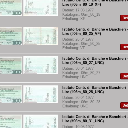
Istituto Centr. di Banche e Banchieri 
Lire (#06m_80_19_XF)
Datum: 17.03.1977
Katalognr.: 06m_80_19
Erhaltung: XF
Istituto Centr. di Banche e Banchieri 
Lire (#06m_80_25_VF)
Datum: 26.04.1977
Katalognr.: 06m_80_25
Erhaltung: VF
Istituto Centr. di Banche e Banchieri 
Lire (#06m_80_27_UNC)
Datum: 30.04.1977
Katalognr.: 06m_80_27
Erhaltung: UNC
Istituto Centr. di Banche e Banchieri 
Lire (#06m_80_28_UNC)
Datum: 30.04.1977
Katalognr.: 06m_80_28
Erhaltung: UNC
Istituto Centr. di Banche e Banchieri 
Lire (#06m_80_31_UNC)
Datum: 10.05.1977