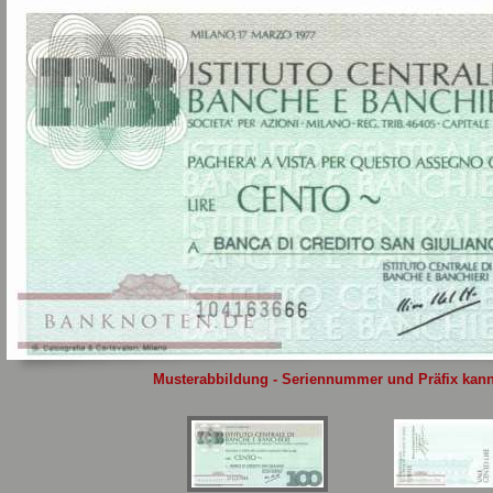
Sie
hier
.
Musterabbildung - Seriennummer und Präfix kann 