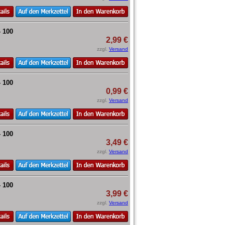
- 100
2,99 €
zzgl.
Versand
- 100
0,99 €
zzgl.
Versand
- 100
3,49 €
zzgl.
Versand
- 100
3,99 €
zzgl.
Versand