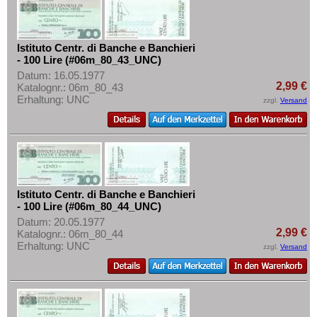
Istituto Centr. di Banche e Banchieri
- 100 Lire (#06m_80_43_UNC)
Datum: 16.05.1977
2,99 €
Katalognr.: 06m_80_43
Erhaltung: UNC
zzgl.
Versand
Istituto Centr. di Banche e Banchieri
- 100 Lire (#06m_80_44_UNC)
Datum: 20.05.1977
2,99 €
Katalognr.: 06m_80_44
Erhaltung: UNC
zzgl.
Versand