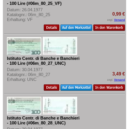
- 100 Lire (#06m_80_25_VF)
Datum: 26.04.1977
0,99 €
Katalognr.: 06m_80_25
Erhaltung: VF
zzgl.
Versand
Istituto Centr. di Banche e Banchieri
- 100 Lire (#06m_80_27_UNC)
Datum: 30.04.1977
3,49 €
Katalognr.: 06m_80_27
Erhaltung: UNC
zzgl.
Versand
Istituto Centr. di Banche e Banchieri
- 100 Lire (#06m_80_28_UNC)