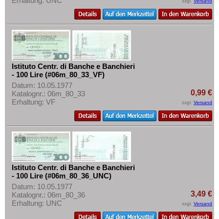
Erhaltung: UNC
zzgl.
Versand
Istituto Centr. di Banche e Banchieri
- 100 Lire (#06m_80_33_VF)
Datum: 10.05.1977
0,99 €
Katalognr.: 06m_80_33
Erhaltung: VF
zzgl.
Versand
Istituto Centr. di Banche e Banchieri
- 100 Lire (#06m_80_36_UNC)
Datum: 10.05.1977
3,49 €
Katalognr.: 06m_80_36
Erhaltung: UNC
zzgl.
Versand