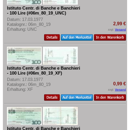
Istituto Centr. di Banche e Banchieri
- 100 Lire (#06m_80_19_UNC)
Datum: 17.03.1977
2,99 €
Katalognr.: 06m_80_19
Erhaltung: UNC
zzgl.
Versand
Istituto Centr. di Banche e Banchieri
- 100 Lire (#06m_80_19_XF)
Datum: 17.03.1977
0,99 €
Katalognr.: 06m_80_19
Erhaltung: XF
zzgl.
Versand
Istituto Centr. di Banche e Banchieri