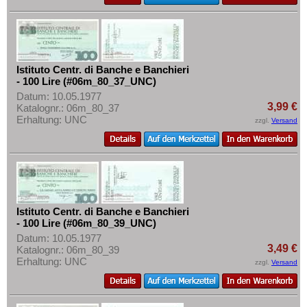
Istituto Centr. di Banche e Banchieri
- 100 Lire (#06m_80_37_UNC)
Datum: 10.05.1977
3,99 €
Katalognr.: 06m_80_37
Erhaltung: UNC
zzgl.
Versand
Istituto Centr. di Banche e Banchieri
- 100 Lire (#06m_80_39_UNC)
Datum: 10.05.1977
3,49 €
Katalognr.: 06m_80_39
Erhaltung: UNC
zzgl.
Versand