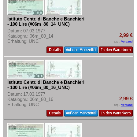
Istituto Centr. di Banche e Banchieri
- 100 Lire (#06m_80_14_UNC)
Datum: 07.03.1977
2,99 €
Katalognr.: 06m_80_14
Erhaltung: UNC
zzgl.
Versand
Istituto Centr. di Banche e Banchieri
- 100 Lire (#06m_80_16_UNC)
Datum: 17.03.1977
2,99 €
Katalognr.: 06m_80_16
Erhaltung: UNC
zzgl.
Versand