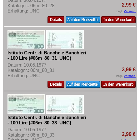
Datum: 30.04.1977
2,99 €
Katalognr.: 06m_80_28
Erhaltung: UNC
zzgl.
Versand
Istituto Centr. di Banche e Banchieri
- 100 Lire (#06m_80_31_UNC)
Datum: 10.05.1977
3,99 €
Katalognr.: 06m_80_31
Erhaltung: UNC
zzgl.
Versand
Istituto Centr. di Banche e Banchieri
- 100 Lire (#06m_80_33_UNC)
Datum: 10.05.1977
2,99 €
Katalognr.: 06m_80_33