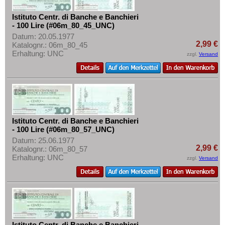
Istituto Centr. di Banche e Banchieri
- 100 Lire (#06m_80_45_UNC)
Datum: 20.05.1977
2,99 €
Katalognr.: 06m_80_45
Erhaltung: UNC
zzgl.
Versand
Istituto Centr. di Banche e Banchieri
- 100 Lire (#06m_80_57_UNC)
Datum: 25.06.1977
2,99 €
Katalognr.: 06m_80_57
Erhaltung: UNC
zzgl.
Versand
Istituto Centr. di Banche e Banchieri