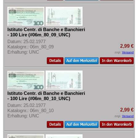
Istituto Centr. di Banche e Banchieri
- 100 Lire (#06m_80_09_UNC)
Datum: 25.02.1977
2,99 €
Katalognr.: 06m_80_09
Erhaltung: UNC
zzgl.
Versand
Istituto Centr. di Banche e Banchieri
- 100 Lire (#06m_80_10_UNC)
Datum: 25.02.1977
2,99 €
Katalognr.: 06m_80_10
Erhaltung: UNC
zzgl.
Versand