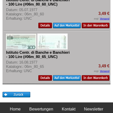
- 100 Lire (#06m_80_60_UNC)
Datum: 05.07.1977
3,49 €
Katalognr.: 06m_80_60
Erhaltung: UNC
zzgl.
Versand
Istituto Centr. di Banche e Banchieri
- 100 Lire (#06m_80_65_UNC)
Datum: 16.08.1977
3,49 €
Katalognr.: 06m_80_65
Erhaltung: UNC
zzgl.
Versand
Home
Bewertungen
Kontakt
Newsletter