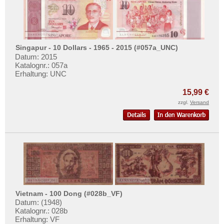
Singapur - 10 Dollars - 1965 - 2015 (#057a_UNC)
Datum: 2015
Katalognr.: 057a
Erhaltung: UNC
15,99 €
zzgl.
Versand
Vietnam - 100 Dong (#028b_VF)
Datum: (1948)
Katalognr.: 028b
Erhaltung: VF