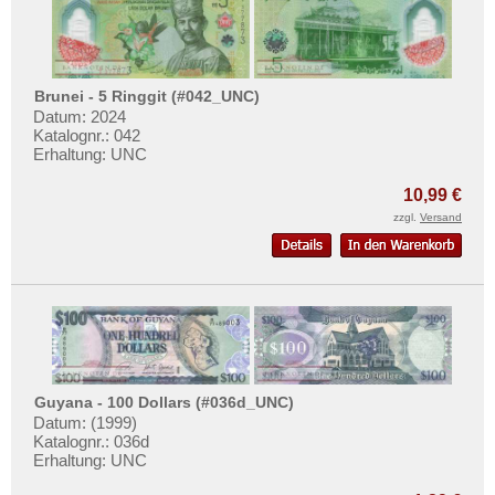
Brunei - 5 Ringgit (#042_UNC)
Datum: 2024
Katalognr.: 042
Erhaltung: UNC
10,99 €
zzgl.
Versand
Guyana - 100 Dollars (#036d_UNC)
Datum: (1999)
Katalognr.: 036d
Erhaltung: UNC