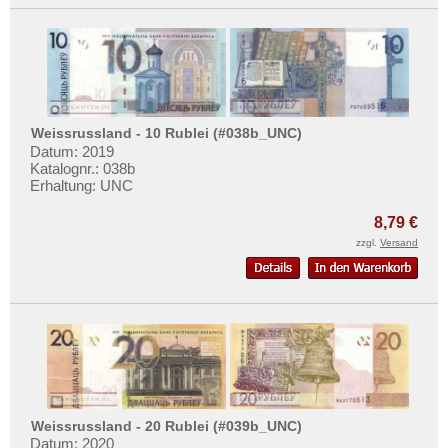
Weissrussland - 10 Rublei (#038b_UNC)
Datum: 2019
Katalognr.: 038b
Erhaltung: UNC
8,79 €
zzgl.
Versand
Weissrussland - 20 Rublei (#039b_UNC)
Datum: 2020