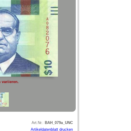
variieren.
Art.Nr.:
BAH_079a_UNC
Artikeldatenblatt drucken