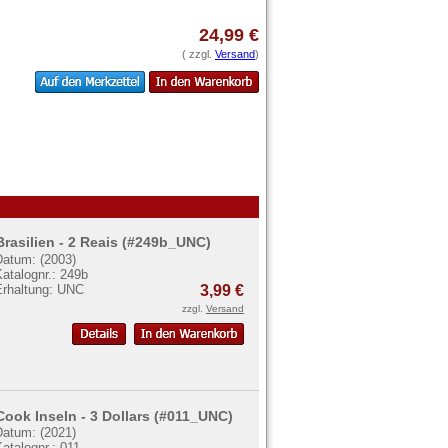
24,99 €
( zzgl.
Versand
)
Brasilien - 2 Reais (#249b_UNC)
Datum: (2003)
atalognr.: 249b
Erhaltung: UNC
3,99 €
zzgl.
Versand
Cook Inseln - 3 Dollars (#011_UNC)
Datum: (2021)
atalognr.: 011