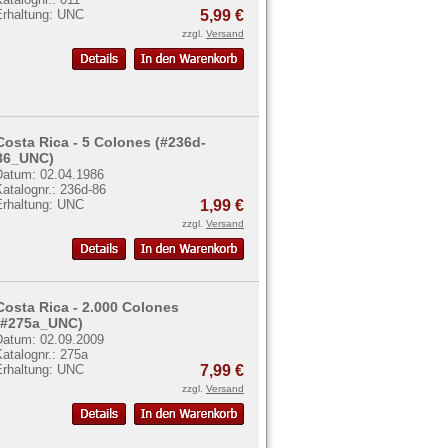
Erhaltung: UNC
5,99 €
zzgl.
Versand
Costa Rica - 5 Colones (#236d-
86_UNC)
Datum: 02.04.1986
atalognr.: 236d-86
Erhaltung: UNC
1,99 €
zzgl.
Versand
Costa Rica - 2.000 Colones
(#275a_UNC)
Datum: 02.09.2009
atalognr.: 275a
Erhaltung: UNC
7,99 €
zzgl.
Versand