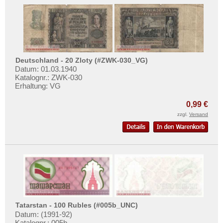
Deutschland - 20 Zloty (#ZWK-030_VG)
Datum: 01.03.1940
Katalognr.: ZWK-030
Erhaltung: VG
0,99 €
zzgl.
Versand
Tatarstan - 100 Rubles (#005b_UNC)
Datum: (1991-92)
Katalognr.: 005b