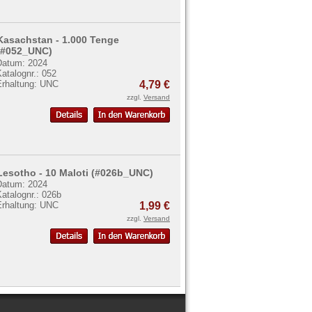
Kasachstan - 1.000 Tenge
(#052_UNC)
Datum: 2024
atalognr.: 052
Erhaltung: UNC
4,79 €
zzgl.
Versand
Lesotho - 10 Maloti (#026b_UNC)
Datum: 2024
atalognr.: 026b
Erhaltung: UNC
1,99 €
zzgl.
Versand