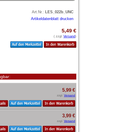
Art.Nr.:
LES_022b_UNC
Artikeldatenblatt drucken
5,49 €
( zzgl.
Versand
)
gbar:
5,99 €
zzgl.
Versand
3,99 €
zzgl.
Versand