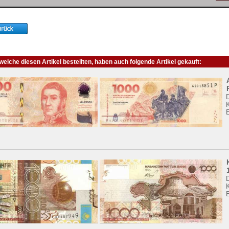
elche diesen Artikel bestellten, haben auch folgende Artikel gekauft:
K
K