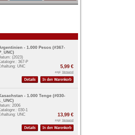
Argentinien - 1.000 Pesos (#367-
P_UNC)
Datum: (2023)
atalognr.: 367-P
Erhaltung: UNC
5,99 €
zzgl.
Versand
Kasachstan - 1.000 Tenge (#030-
1_UNC)
Datum: 2006
atalognr.: 030-1
Erhaltung: UNC
13,99 €
zzgl.
Versand