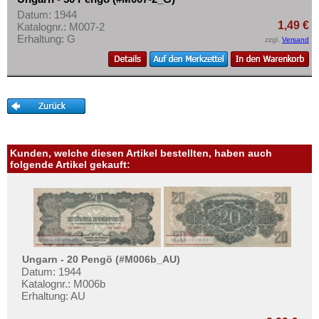
Datum: 1944
1,49 €
Katalognr.: M007-2
Erhaltung: G
zzgl.
Versand
Kunden, welche diesen Artikel bestellten, haben auch
folgende Artikel gekauft:
Ungarn - 20 Pengö (#M006b_AU)
Datum: 1944
Katalognr.: M006b
Erhaltung: AU