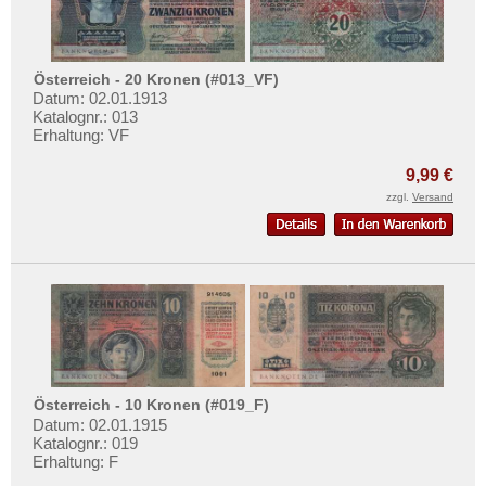
Österreich - 20 Kronen (#013_VF)
Datum: 02.01.1913
Katalognr.: 013
Erhaltung: VF
9,99 €
zzgl.
Versand
Österreich - 10 Kronen (#019_F)
Datum: 02.01.1915
Katalognr.: 019
Erhaltung: F