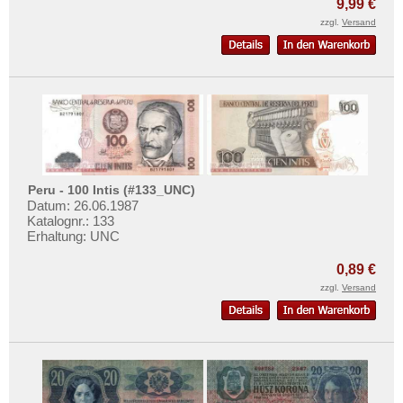
9,99 €
zzgl.
Versand
Peru - 100 Intis (#133_UNC)
Datum: 26.06.1987
Katalognr.: 133
Erhaltung: UNC
0,89 €
zzgl.
Versand