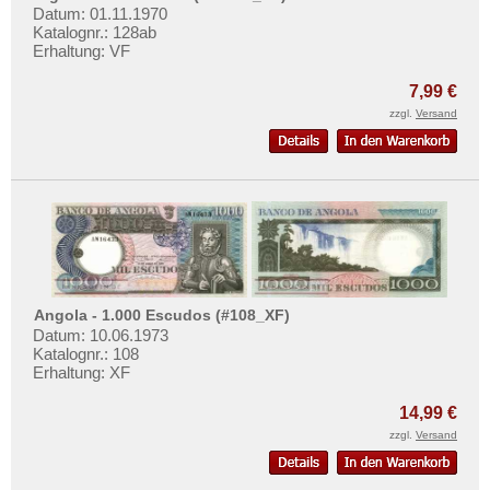
Datum: 01.11.1970
Katalognr.: 128ab
Erhaltung: VF
7,99 €
zzgl.
Versand
Angola - 1.000 Escudos (#108_XF)
Datum: 10.06.1973
Katalognr.: 108
Erhaltung: XF
14,99 €
zzgl.
Versand