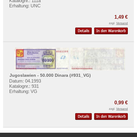
Katalognr.: 111a
Erhaltung: UNC
1,49 €
zzgl.
Versand
Jugoslawien - 50.000 Dinara (#931_VG)
Datum: 04.1993
Katalognr.: 931
Erhaltung: VG
0,99 €
zzgl.
Versand