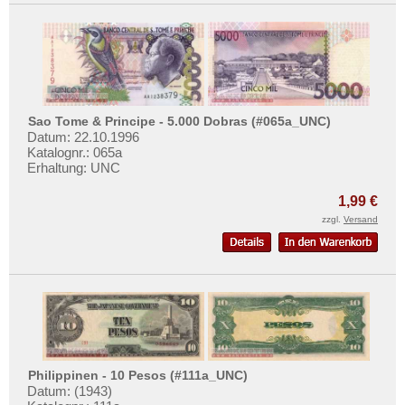
Sao Tome & Principe - 5.000 Dobras (#065a_UNC)
Datum: 22.10.1996
Katalognr.: 065a
Erhaltung: UNC
1,99 €
zzgl.
Versand
Philippinen - 10 Pesos (#111a_UNC)
Datum: (1943)