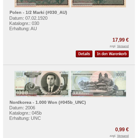
Polen - 1/2 Marki (#030_AU)
Datum: 07.02.1920
Katalognr.: 030
Erhaltung: AU
17,99 €
zzgl.
Versand
Nordkorea - 1.000 Won (#045b_UNC)
Datum: 2006
Katalognr.: 045b
Erhaltung: UNC
0,99 €
zzgl.
Versand