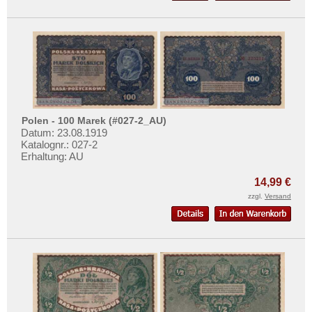
Polen - 100 Marek (#027-2_AU)
Datum: 23.08.1919
Katalognr.: 027-2
Erhaltung: AU
14,99 €
zzgl.
Versand