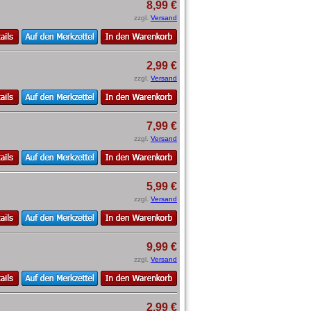
8,99 €
zzgl.
Versand
2,99 €
zzgl.
Versand
7,99 €
zzgl.
Versand
5,99 €
zzgl.
Versand
9,99 €
zzgl.
Versand
2,99 €