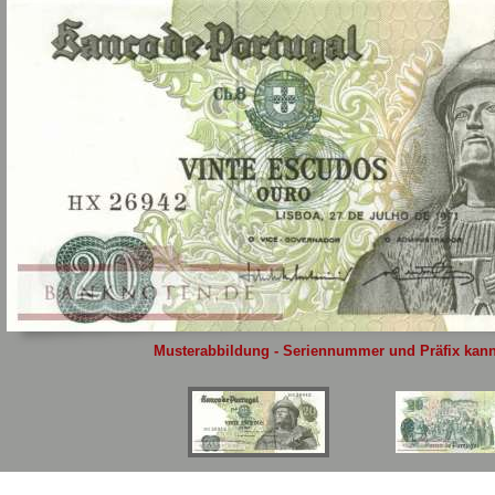
Sie
hier
.
Musterabbildung - Seriennummer und Präfix kann 