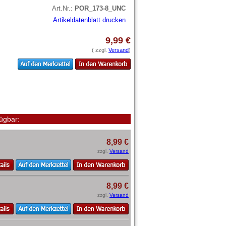
Art.Nr.:
POR_173-8_UNC
Artikeldatenblatt drucken
9,99 €
( zzgl.
Versand
)
ügbar:
8,99 €
zzgl.
Versand
8,99 €
zzgl.
Versand