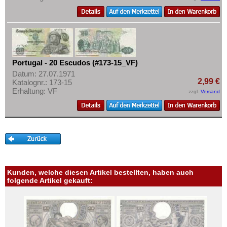
Portugal - 20 Escudos (#173-15_VF)
Datum: 27.07.1971
2,99 €
Katalognr.: 173-15
Erhaltung: VF
zzgl.
Versand
Kunden, welche diesen Artikel bestellten, haben auch
folgende Artikel gekauft: