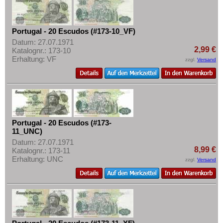
Portugal - 20 Escudos (#173-10_VF)
Datum: 27.07.1971
2,99 €
Katalognr.: 173-10
Erhaltung: VF
zzgl.
Versand
Portugal - 20 Escudos (#173-
11_UNC)
Datum: 27.07.1971
8,99 €
Katalognr.: 173-11
Erhaltung: UNC
zzgl.
Versand