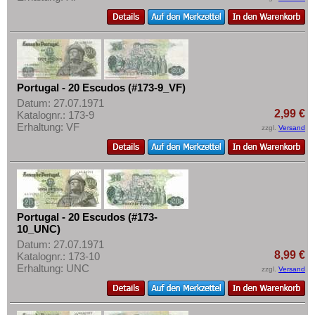
Portugal - 20 Escudos (#173-9_VF)
Datum: 27.07.1971
2,99 €
Katalognr.: 173-9
Erhaltung: VF
zzgl.
Versand
Portugal - 20 Escudos (#173-
10_UNC)
Datum: 27.07.1971
8,99 €
Katalognr.: 173-10
Erhaltung: UNC
zzgl.
Versand