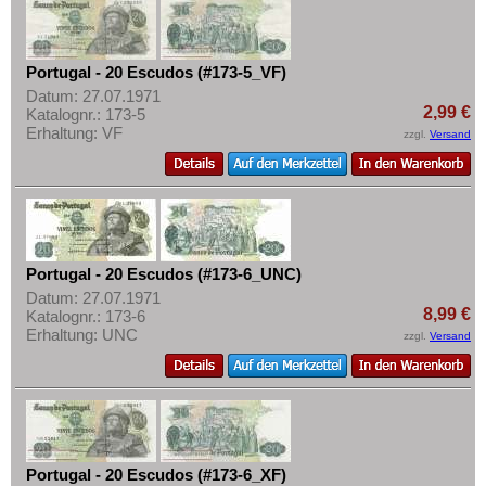
Portugal - 20 Escudos (#173-5_VF)
Datum: 27.07.1971
2,99 €
Katalognr.: 173-5
Erhaltung: VF
zzgl.
Versand
Portugal - 20 Escudos (#173-6_UNC)
Datum: 27.07.1971
8,99 €
Katalognr.: 173-6
Erhaltung: UNC
zzgl.
Versand
Portugal - 20 Escudos (#173-6_XF)