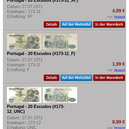
Portugal - 20 Escudos (#173-11_XF)
Datum: 27.07.1971
4,99 €
Katalognr.: 173-11
Erhaltung: XF
zzgl.
Versand
Portugal - 20 Escudos (#173-11_F)
Datum: 27.07.1971
1,99 €
Katalognr.: 173-11
Erhaltung: F
zzgl.
Versand
Portugal - 20 Escudos (#173-
12_UNC)
Datum: 27.07.1971
8,99 €
Katalognr.: 173-12
Erhaltung: UNC
zzgl.
Versand