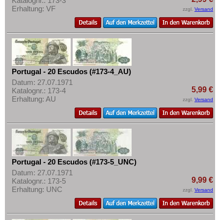
Katalognr.: 173-3
Erhaltung: VF
zzgl.
Versand
Portugal - 20 Escudos (#173-4_AU)
Datum: 27.07.1971
5,99 €
Katalognr.: 173-4
Erhaltung: AU
zzgl.
Versand
Portugal - 20 Escudos (#173-5_UNC)
Datum: 27.07.1971
9,99 €
Katalognr.: 173-5
Erhaltung: UNC
zzgl.
Versand