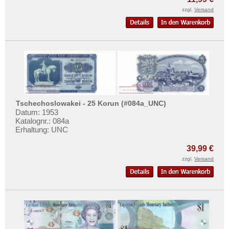
zzgl.
Versand
Tschechoslowakei - 25 Korun (#084a_UNC)
Datum: 1953
Katalognr.: 084a
Erhaltung: UNC
39,99 €
zzgl.
Versand