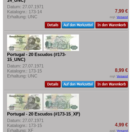
14_UNC)
Datum: 27.07.1971
7,99 €
Katalognr.: 173-14
Erhaltung: UNC
zzgl.
Versand
Portugal - 20 Escudos (#173-
15_UNC)
Datum: 27.07.1971
8,99 €
Katalognr.: 173-15
Erhaltung: UNC
zzgl.
Versand
Portugal - 20 Escudos (#173-15_XF)
Datum: 27.07.1971
4,99 €
Katalognr.: 173-15
Erhaltung: XF
zzgl.
Versand