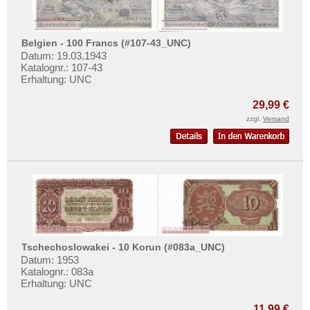
Belgien - 100 Francs (#107-43_UNC)
Datum: 19.03.1943
Katalognr.: 107-43
Erhaltung: UNC
29,99 €
zzgl.
Versand
Tschechoslowakei - 10 Korun (#083a_UNC)
Datum: 1953
Katalognr.: 083a
Erhaltung: UNC
11,99 €