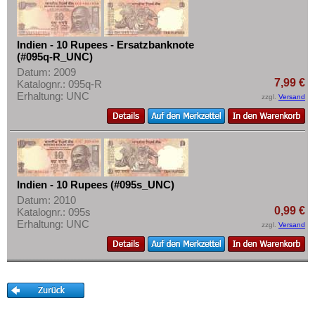
Indien - 10 Rupees - Ersatzbanknote
(#095q-R_UNC)
Datum: 2009
7,99 €
Katalognr.: 095q-R
Erhaltung: UNC
zzgl.
Versand
Indien - 10 Rupees (#095s_UNC)
Datum: 2010
0,99 €
Katalognr.: 095s
Erhaltung: UNC
zzgl.
Versand