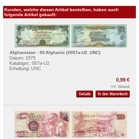
Kunden, welche diesen Artikel bestellten, haben auch
folgende Artikel gekauft:
Afghanistan - 50 Afghanis (#057a-U2_UNC)
Datum: 1979
Katalognr.: 057a-U2
Erhaltung: UNC
0,99 €
zzgl.
Versand