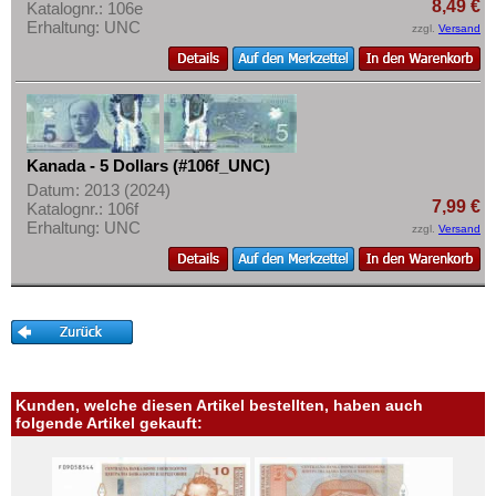
8,49 €
Katalognr.: 106e
Erhaltung: UNC
zzgl.
Versand
Kanada - 5 Dollars (#106f_UNC)
Datum: 2013 (2024)
7,99 €
Katalognr.: 106f
Erhaltung: UNC
zzgl.
Versand
Kunden, welche diesen Artikel bestellten, haben auch
folgende Artikel gekauft: