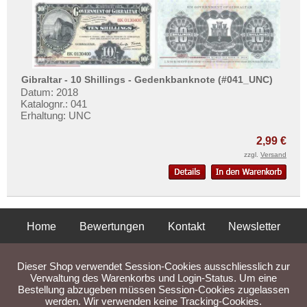
Gibraltar - 10 Shillings - Gedenkbanknote (#041_UNC)
Datum: 2018
Katalognr.: 041
Erhaltung: UNC
2,99 €
zzgl.
Versand
Home
Bewertungen
Kontakt
Newsletter
Privatsphäre und Datenschutz
Impressum
AGB
Dieser Shop verwendet Session-Cookies ausschliesslich zur
Liefer- und Versandkosten
Verwaltung des Warenkorbs und Login-Status. Um eine
Bestellung abzugeben müssen Session-Cookies zugelassen
werden. Wir verwenden keine Tracking-Cookies.