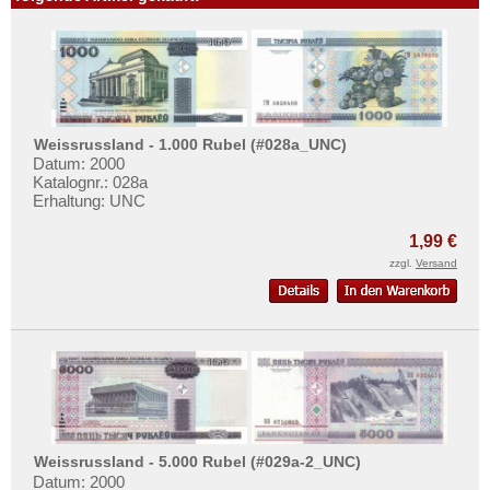
Weissrussland - 1.000 Rubel (#028a_UNC)
Datum: 2000
Katalognr.: 028a
Erhaltung: UNC
1,99 €
zzgl.
Versand
Weissrussland - 5.000 Rubel (#029a-2_UNC)
Datum: 2000