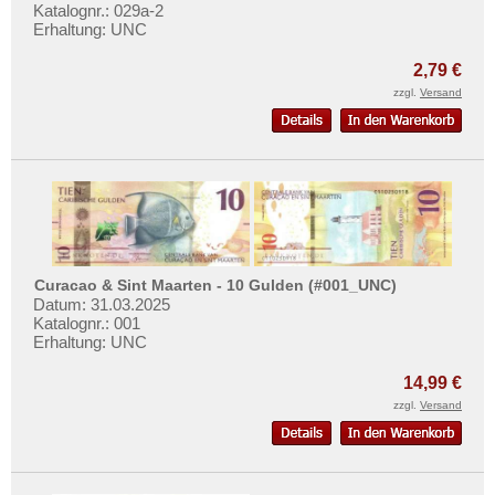
Katalognr.: 029a-2
Erhaltung: UNC
2,79 €
zzgl.
Versand
Curacao & Sint Maarten - 10 Gulden (#001_UNC)
Datum: 31.03.2025
Katalognr.: 001
Erhaltung: UNC
14,99 €
zzgl.
Versand