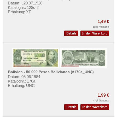
Datum: L20.07.1928
Katalognr.: 128c-2
Erhaltung: XF
1,49 €
zzgl.
Versand
Bolivien - 50.000 Pesos Bolivianos (#170a_UNC)
Datum: 05.06.1984
Katalognr.: 170a
Erhaltung: UNC
1,99 €
zzgl.
Versand