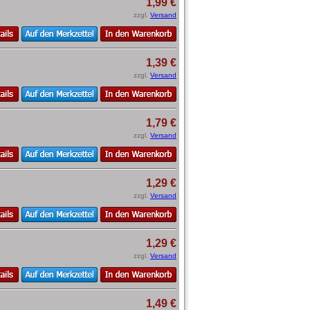
1,99 €
zzgl.
Versand
1,39 €
zzgl.
Versand
1,79 €
zzgl.
Versand
1,29 €
zzgl.
Versand
1,29 €
zzgl.
Versand
1,49 €