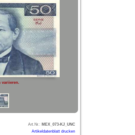
variieren.
Art.Nr.:
MEX_073-KJ_UNC
Artikeldatenblatt drucken