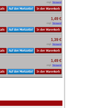
zzgl.
Versand
1,49 €
zzgl.
Versand
1,39 €
zzgl.
Versand
1,49 €
zzgl.
Versand