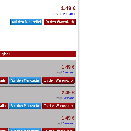
1,49 €
( zzgl.
Versand
)
ügbar:
1,49 €
zzgl.
Versand
2,49 €
zzgl.
Versand
1,49 €
zzgl.
Versand