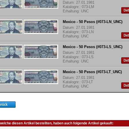
Datum: 27.01.1981
Katalognr.: 073-LM
Erhaltung: UNC
Mexico - 50 Pesos (#073-LN_UNC)
Datum: 27.01.1981
Katalognr.: 073-LN
Erhaltung: UNC
Mexico - 50 Pesos (#073-LS_UNC)
Datum: 27.01.1981
Katalognr.: 073-LS
Erhaltung: UNC
Mexico - 50 Pesos (#073-LT_UNC)
Datum: 27.01.1981
Katalognr.: 073-LT
Erhaltung: UNC
elche diesen Artikel bestellten, haben auch folgende Artikel gekauft: