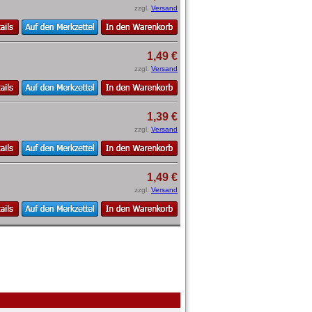
zzgl.
Versand
1,49 €
zzgl.
Versand
1,39 €
zzgl.
Versand
1,49 €
zzgl.
Versand