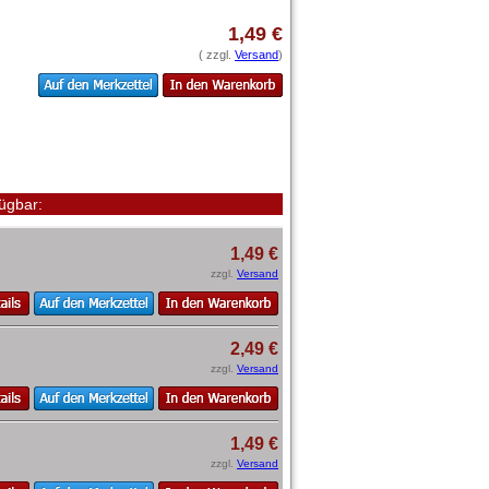
1,49 €
( zzgl.
Versand
)
ügbar:
1,49 €
zzgl.
Versand
2,49 €
zzgl.
Versand
1,49 €
zzgl.
Versand