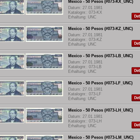
Mexico - 50 Pesos (#073-KX_UNC)
Datum: 27.01.1981
Katalognr.: 073-KX
Erhaltung: UNC
Mexico - 50 Pesos (#073-KZ_UNC)
Datum: 27.01.1981
Katalognr.: 073-KZ
Erhaltung: UNC
Mexico - 50 Pesos (#073-LB_UNC)
Datum: 27.01.1981
Katalognr.: 073-LB
Erhaltung: UNC
Mexico - 50 Pesos (#073-LF_UNC)
Datum: 27.01.1981
Katalognr.: 073-LF
Erhaltung: UNC
Mexico - 50 Pesos (#073-LH_UNC)
Datum: 27.01.1981
Katalognr.: 073-LH
Erhaltung: UNC
Mexico - 50 Pesos (#073-LM_UNC)