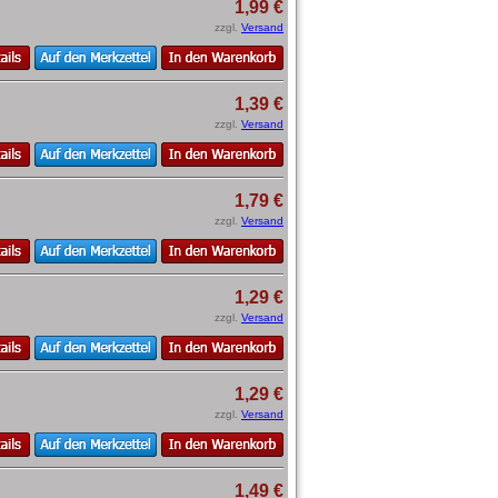
1,99 €
zzgl.
Versand
1,39 €
zzgl.
Versand
1,79 €
zzgl.
Versand
1,29 €
zzgl.
Versand
1,29 €
zzgl.
Versand
1,49 €