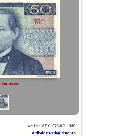
variieren.
Art.Nr.:
MEX_073-KD_UNC
Artikeldatenblatt drucken