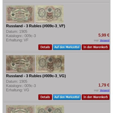
Russland - 3 Rubles (#009c-3_VF)
Datum: 1905
5,99 €
Katalognr.: 009c-3
Erhaltung: VF
zzgl.
Versand
Russland - 3 Rubles (#009c-3_VG)
Datum: 1905
1,79 €
Katalognr.: 009c-3
Erhaltung: VG
zzgl.
Versand