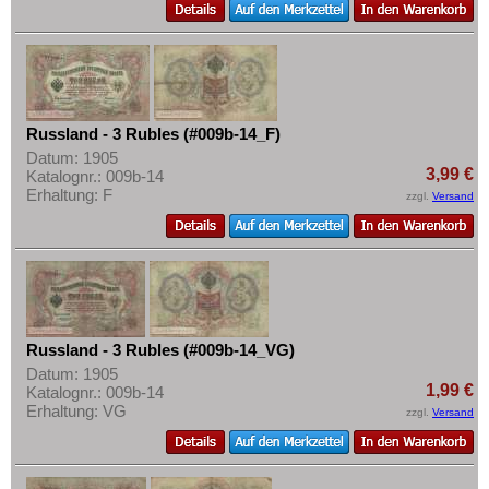
Russland - 3 Rubles (#009b-14_F)
Datum: 1905
3,99 €
Katalognr.: 009b-14
Erhaltung: F
zzgl.
Versand
Russland - 3 Rubles (#009b-14_VG)
Datum: 1905
1,99 €
Katalognr.: 009b-14
Erhaltung: VG
zzgl.
Versand