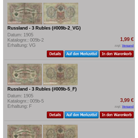
Russland - 3 Rubles (#009b-2_VG)
Datum: 1905
1,99 €
Katalognr.: 009b-2
Erhaltung: VG
zzgl.
Versand
Russland - 3 Rubles (#009b-5_F)
Datum: 1905
3,99 €
Katalognr.: 009b-5
Erhaltung: F
zzgl.
Versand