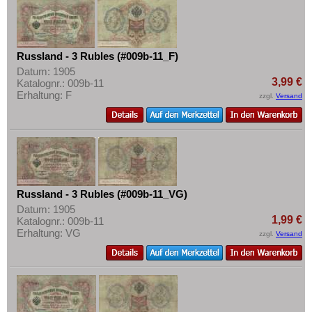
Russland - 3 Rubles (#009b-11_F)
Datum: 1905
3,99 €
Katalognr.: 009b-11
Erhaltung: F
zzgl.
Versand
Russland - 3 Rubles (#009b-11_VG)
Datum: 1905
1,99 €
Katalognr.: 009b-11
Erhaltung: VG
zzgl.
Versand