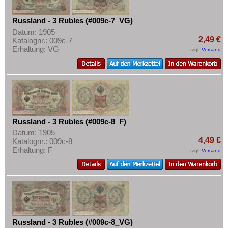
Russland - 3 Rubles (#009c-7_VG)
Datum: 1905
2,49 €
Katalognr.: 009c-7
Erhaltung: VG
zzgl.
Versand
Russland - 3 Rubles (#009c-8_F)
Datum: 1905
4,49 €
Katalognr.: 009c-8
Erhaltung: F
zzgl.
Versand
Russland - 3 Rubles (#009c-8_VG)