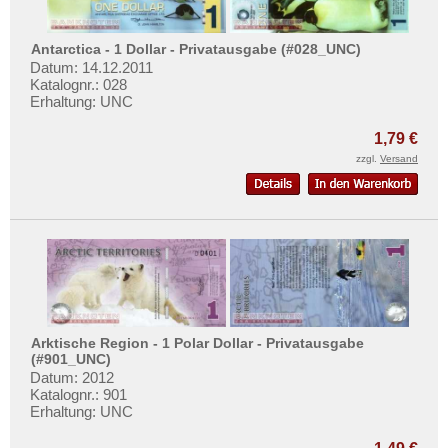
Antarctica - 1 Dollar - Privatausgabe (#028_UNC)
Datum: 14.12.2011
Katalognr.: 028
Erhaltung: UNC
1,79 €
zzgl.
Versand
Arktische Region - 1 Polar Dollar - Privatausgabe
(#901_UNC)
Datum: 2012
Katalognr.: 901
Erhaltung: UNC