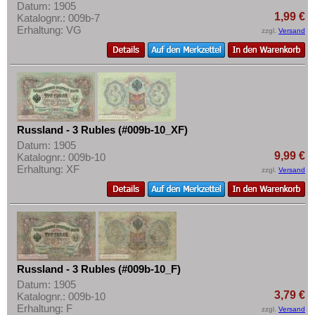
Datum: 1905
1,99 €
Katalognr.: 009b-7
Erhaltung: VG
zzgl.
Versand
Russland - 3 Rubles (#009b-10_XF)
Datum: 1905
9,99 €
Katalognr.: 009b-10
Erhaltung: XF
zzgl.
Versand
Russland - 3 Rubles (#009b-10_F)
Datum: 1905
3,79 €
Katalognr.: 009b-10
Erhaltung: F
zzgl.
Versand