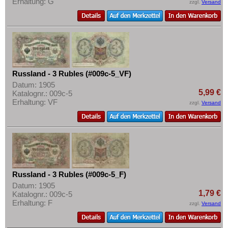
Erhaltung: G
zzgl.
Versand
Russland - 3 Rubles (#009c-5_VF)
Datum: 1905
5,99 €
Katalognr.: 009c-5
Erhaltung: VF
zzgl.
Versand
Russland - 3 Rubles (#009c-5_F)
Datum: 1905
1,79 €
Katalognr.: 009c-5
Erhaltung: F
zzgl.
Versand