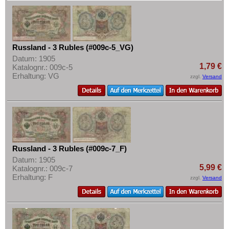
Russland - 3 Rubles (#009c-5_VG)
Datum: 1905
1,79 €
Katalognr.: 009c-5
Erhaltung: VG
zzgl.
Versand
Russland - 3 Rubles (#009c-7_F)
Datum: 1905
5,99 €
Katalognr.: 009c-7
Erhaltung: F
zzgl.
Versand