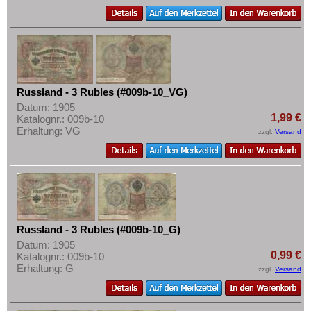
Russland - 3 Rubles (#009b-10_VG)
Datum: 1905
1,99 €
Katalognr.: 009b-10
Erhaltung: VG
zzgl.
Versand
Russland - 3 Rubles (#009b-10_G)
Datum: 1905
0,99 €
Katalognr.: 009b-10
Erhaltung: G
zzgl.
Versand