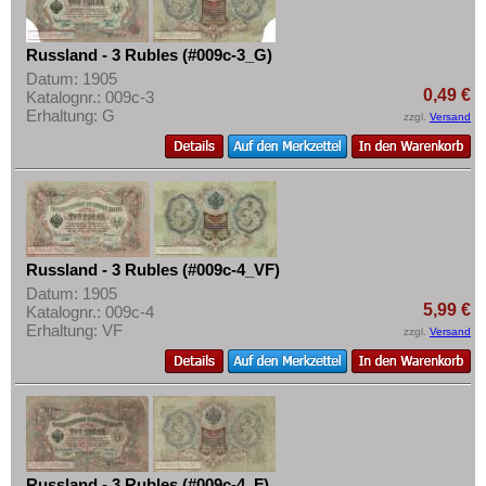
Russland - 3 Rubles (#009c-3_G)
Datum: 1905
0,49 €
Katalognr.: 009c-3
Erhaltung: G
zzgl.
Versand
Russland - 3 Rubles (#009c-4_VF)
Datum: 1905
5,99 €
Katalognr.: 009c-4
Erhaltung: VF
zzgl.
Versand
Russland - 3 Rubles (#009c-4_F)