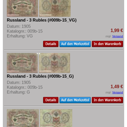
Russland - 3 Rubles (#009b-15_VG)
Datum: 1905
1,99 €
Katalognr.: 009b-15
Erhaltung: VG
zzgl.
Versand
Russland - 3 Rubles (#009b-15_G)
Datum: 1905
1,49 €
Katalognr.: 009b-15
Erhaltung: G
zzgl.
Versand