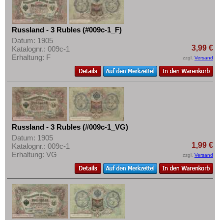
Russland - 3 Rubles (#009c-1_F)
Datum: 1905
3,99 €
Katalognr.: 009c-1
Erhaltung: F
zzgl.
Versand
Russland - 3 Rubles (#009c-1_VG)
Datum: 1905
1,99 €
Katalognr.: 009c-1
Erhaltung: VG
zzgl.
Versand