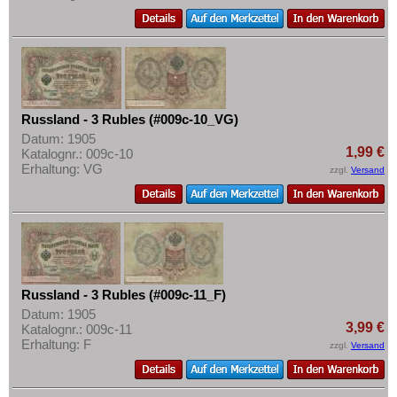
Russland - 3 Rubles (#009c-10_VG)
Datum: 1905
1,99 €
Katalognr.: 009c-10
Erhaltung: VG
zzgl.
Versand
Russland - 3 Rubles (#009c-11_F)
Datum: 1905
3,99 €
Katalognr.: 009c-11
Erhaltung: F
zzgl.
Versand