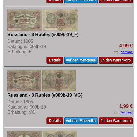
Russland - 3 Rubles (#009b-19_F)
Datum: 1905
4,99 €
Katalognr.: 009b-19
Erhaltung: F
zzgl.
Versand
Russland - 3 Rubles (#009b-19_VG)
Datum: 1905
1,99 €
Katalognr.: 009b-19
Erhaltung: VG
zzgl.
Versand