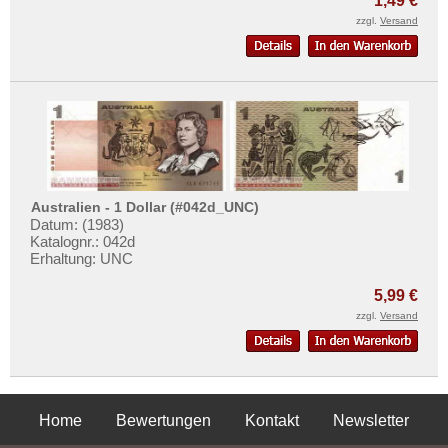
1,49 €
zzgl.
Versand
Australien - 1 Dollar (#042d_UNC)
Datum: (1983)
Katalognr.: 042d
Erhaltung: UNC
5,99 €
zzgl.
Versand
Home
Bewertungen
Kontakt
Newsletter