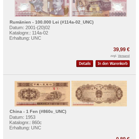
Rumänien - 100.000 Lei (#114a-02_UNC)
Datum: 2001-(20)02
Katalognr.: 114a-02
Erhaltung: UNC
39,99 €
zzgl.
Versand
China - 1 Fen (#860c_UNC)
Datum: 1953
Katalognr.: 860c
Erhaltung: UNC