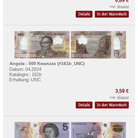
0,89 €
zzgl.
Versand
Angola - 500 Kwanzas (#161b_UNC)
Datum: 04.2024
Katalognr.: 161b
Erhaltung: UNC
3,59 €
zzgl.
Versand