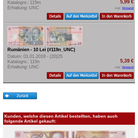
5,99 €
Katalognr.: 119m
Erhaltung: UNC
zzgl.
Versand
Rumänien - 10 Lei (#119n_UNC)
Datum: 01.01.2018 - (20)25
5,39 €
Katalognr.: 119n
Erhaltung: UNC
zzgl.
Versand
Kunden, welche diesen Artikel bestellten, haben auch
folgende Artikel gekauft: