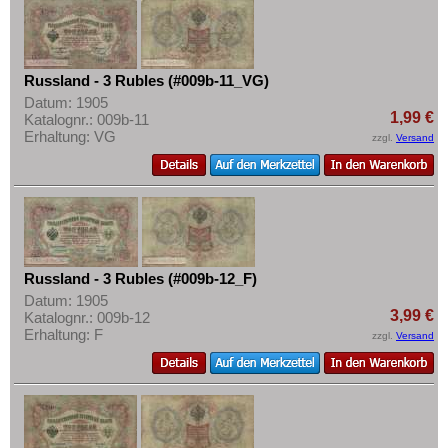
Russland - 3 Rubles (#009b-11_VG)
Datum: 1905
1,99 €
Katalognr.: 009b-11
Erhaltung: VG
zzgl.
Versand
Russland - 3 Rubles (#009b-12_F)
Datum: 1905
3,99 €
Katalognr.: 009b-12
Erhaltung: F
zzgl.
Versand