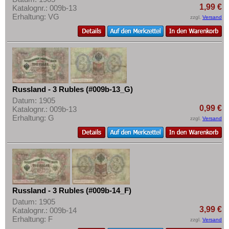
1,99 €
Katalognr.: 009b-13
Erhaltung: VG
zzgl.
Versand
Russland - 3 Rubles (#009b-13_G)
Datum: 1905
0,99 €
Katalognr.: 009b-13
Erhaltung: G
zzgl.
Versand
Russland - 3 Rubles (#009b-14_F)
Datum: 1905
3,99 €
Katalognr.: 009b-14
Erhaltung: F
zzgl.
Versand