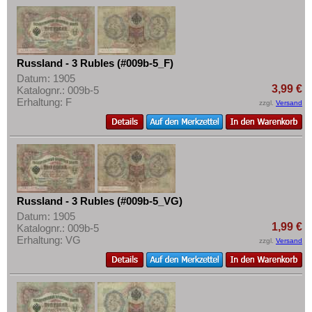
Russland - 3 Rubles (#009b-5_F)
Datum: 1905
3,99 €
Katalognr.: 009b-5
Erhaltung: F
zzgl.
Versand
Russland - 3 Rubles (#009b-5_VG)
Datum: 1905
1,99 €
Katalognr.: 009b-5
Erhaltung: VG
zzgl.
Versand