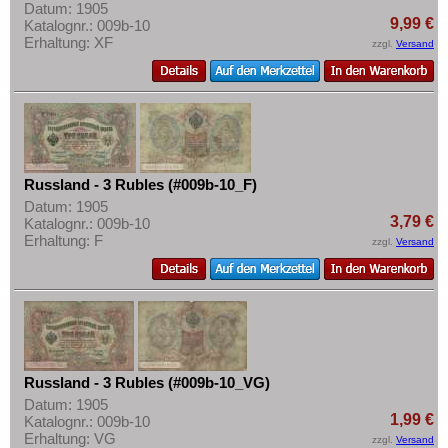
Datum: 1905
9,99 €
Katalognr.: 009b-10
Erhaltung: XF
zzgl.
Versand
Russland - 3 Rubles (#009b-10_F)
Datum: 1905
3,79 €
Katalognr.: 009b-10
Erhaltung: F
zzgl.
Versand
Russland - 3 Rubles (#009b-10_VG)
Datum: 1905
1,99 €
Katalognr.: 009b-10
Erhaltung: VG
zzgl.
Versand