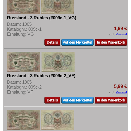
Russland - 3 Rubles (#009c-1_VG)
Datum: 1905
1,99 €
Katalognr.: 009c-1
Erhaltung: VG
zzgl.
Versand
Russland - 3 Rubles (#009c-2_VF)
Datum: 1905
5,99 €
Katalognr.: 009c-2
Erhaltung: VF
zzgl.
Versand