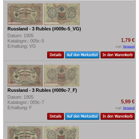
Russland - 3 Rubles (#009c-5_VG)
Datum: 1905
1,79 €
Katalognr.: 009c-5
Erhaltung: VG
zzgl.
Versand
Russland - 3 Rubles (#009c-7_F)
Datum: 1905
5,99 €
Katalognr.: 009c-7
Erhaltung: F
zzgl.
Versand