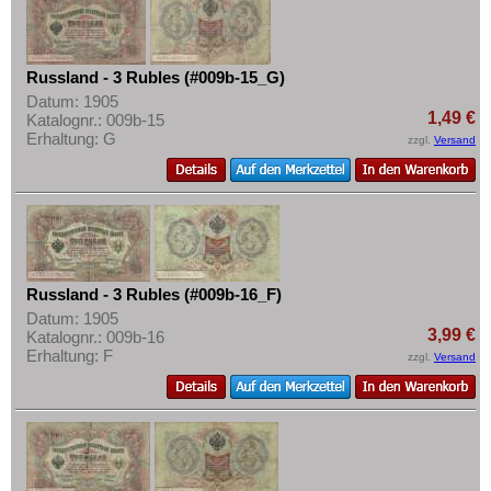
Russland - 3 Rubles (#009b-15_G)
Datum: 1905
1,49 €
Katalognr.: 009b-15
Erhaltung: G
zzgl.
Versand
Russland - 3 Rubles (#009b-16_F)
Datum: 1905
3,99 €
Katalognr.: 009b-16
Erhaltung: F
zzgl.
Versand