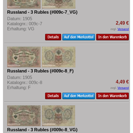
Russland - 3 Rubles (#009c-7_VG)
Datum: 1905
2,49 €
Katalognr.: 009c-7
Erhaltung: VG
zzgl.
Versand
Russland - 3 Rubles (#009c-8_F)
Datum: 1905
4,49 €
Katalognr.: 009c-8
Erhaltung: F
zzgl.
Versand
Russland - 3 Rubles (#009c-8_VG)