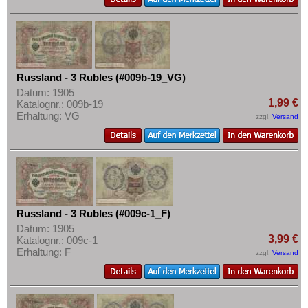
Russland - 3 Rubles (#009b-19_VG)
Datum: 1905
1,99 €
Katalognr.: 009b-19
Erhaltung: VG
zzgl.
Versand
Russland - 3 Rubles (#009c-1_F)
Datum: 1905
3,99 €
Katalognr.: 009c-1
Erhaltung: F
zzgl.
Versand