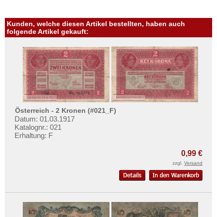
Kunden, welche diesen Artikel bestellten, haben auch
folgende Artikel gekauft:
Österreich - 2 Kronen (#021_F)
Datum: 01.03.1917
Katalognr.: 021
Erhaltung: F
0,99 €
zzgl.
Versand