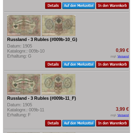
Russland - 3 Rubles (#009b-10_G)
Datum: 1905
0,99 €
Katalognr.: 009b-10
Erhaltung: G
zzgl.
Versand
Russland - 3 Rubles (#009b-11_F)
Datum: 1905
3,99 €
Katalognr.: 009b-11
Erhaltung: F
zzgl.
Versand