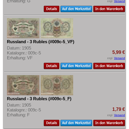
Erhaltung: G
zzgl.
Versand
Russland - 3 Rubles (#009c-5_VF)
Datum: 1905
5,99 €
Katalognr.: 009c-5
Erhaltung: VF
zzgl.
Versand
Russland - 3 Rubles (#009c-5_F)
Datum: 1905
1,79 €
Katalognr.: 009c-5
Erhaltung: F
zzgl.
Versand