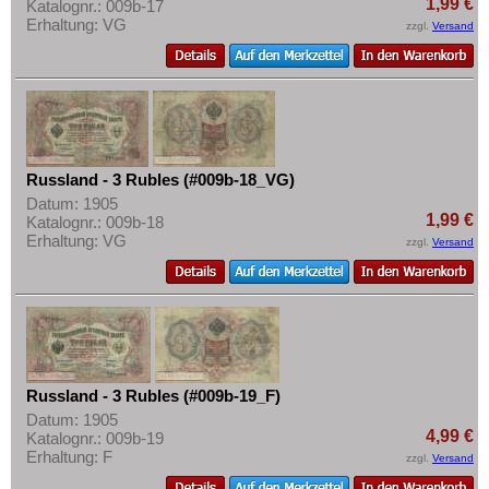
1,99 €
Katalognr.: 009b-17
Erhaltung: VG
zzgl.
Versand
Russland - 3 Rubles (#009b-18_VG)
Datum: 1905
1,99 €
Katalognr.: 009b-18
Erhaltung: VG
zzgl.
Versand
Russland - 3 Rubles (#009b-19_F)
Datum: 1905
4,99 €
Katalognr.: 009b-19
Erhaltung: F
zzgl.
Versand