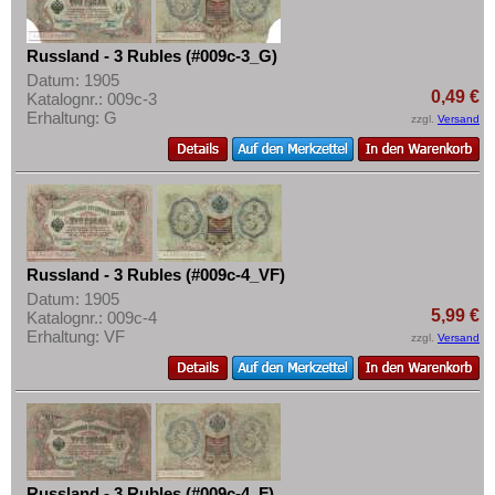
Russland - 3 Rubles (#009c-3_G)
Datum: 1905
0,49 €
Katalognr.: 009c-3
Erhaltung: G
zzgl.
Versand
Russland - 3 Rubles (#009c-4_VF)
Datum: 1905
5,99 €
Katalognr.: 009c-4
Erhaltung: VF
zzgl.
Versand
Russland - 3 Rubles (#009c-4_F)