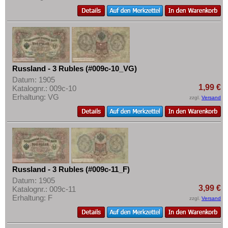
Russland - 3 Rubles (#009c-10_VG)
Datum: 1905
1,99 €
Katalognr.: 009c-10
Erhaltung: VG
zzgl.
Versand
Russland - 3 Rubles (#009c-11_F)
Datum: 1905
3,99 €
Katalognr.: 009c-11
Erhaltung: F
zzgl.
Versand