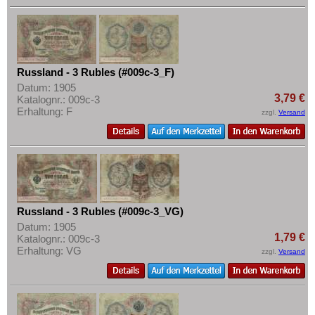
Russland - 3 Rubles (#009c-3_F)
Datum: 1905
3,79 €
Katalognr.: 009c-3
Erhaltung: F
zzgl.
Versand
Russland - 3 Rubles (#009c-3_VG)
Datum: 1905
1,79 €
Katalognr.: 009c-3
Erhaltung: VG
zzgl.
Versand