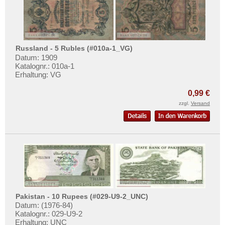
Russland - 5 Rubles (#010a-1_VG)
Datum: 1909
Katalognr.: 010a-1
Erhaltung: VG
0,99 €
zzgl.
Versand
Pakistan - 10 Rupees (#029-U9-2_UNC)
Datum: (1976-84)
Katalognr.: 029-U9-2
Erhaltung: UNC