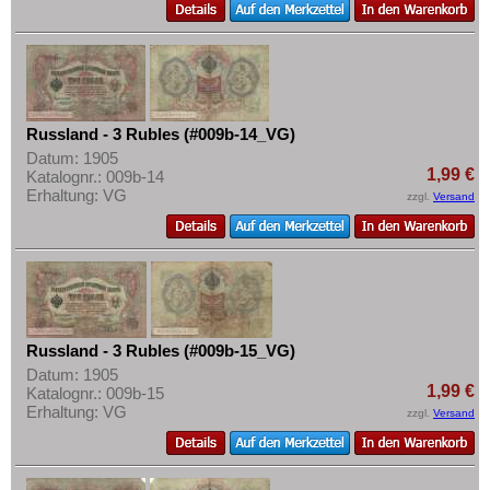
Russland - 3 Rubles (#009b-14_VG)
Datum: 1905
1,99 €
Katalognr.: 009b-14
Erhaltung: VG
zzgl.
Versand
Russland - 3 Rubles (#009b-15_VG)
Datum: 1905
1,99 €
Katalognr.: 009b-15
Erhaltung: VG
zzgl.
Versand