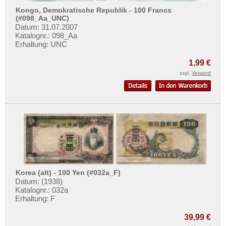
Kongo, Demokratische Republik - 100 Francs
(#098_Aa_UNC)
Datum: 31.07.2007
Katalognr.: 098_Aa
Erhaltung: UNC
1,99 €
zzgl.
Versand
Korea (alt) - 100 Yen (#032a_F)
Datum: (1938)
Katalognr.: 032a
Erhaltung: F
39,99 €