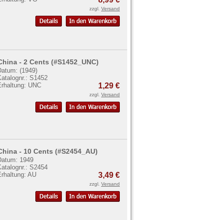
zzgl.
Versand
China - 2 Cents (#S1452_UNC)
Datum: (1949)
Katalognr.: S1452
Erhaltung: UNC
1,29 €
zzgl.
Versand
China - 10 Cents (#S2454_AU)
Datum: 1949
Katalognr.: S2454
Erhaltung: AU
3,49 €
zzgl.
Versand