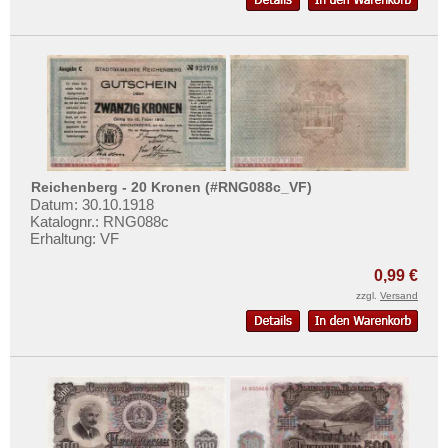
Reichenberg - 20 Kronen (#RNG088c_VF)
Datum: 30.10.1918
Katalognr.: RNG088c
Erhaltung: VF
0,99 €
zzgl.
Versand