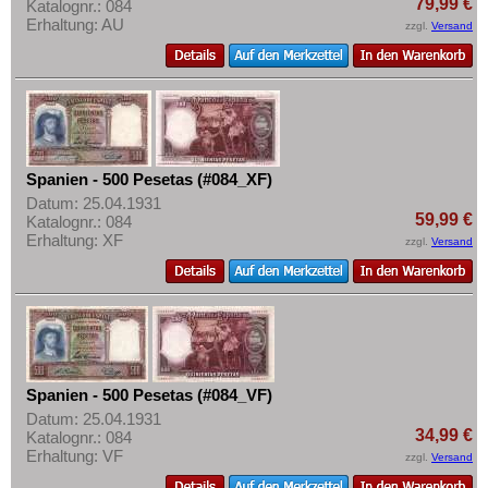
79,99 €
Katalognr.: 084
Mehr über...
Erhaltung: AU
zzgl.
Versand
Zahlungsbedingungen
Privatsphäre und Datenschutz
Widerrufsbelehrung
Liefer- und Versandkosten
AGB
Spanien - 500 Pesetas (#084_XF)
Datum: 25.04.1931
Impressum
59,99 €
Katalognr.: 084
Erhaltung: XF
zzgl.
Versand
Spanien - 500 Pesetas (#084_VF)
Datum: 25.04.1931
34,99 €
Katalognr.: 084
Erhaltung: VF
zzgl.
Versand