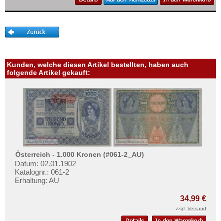
Kunden, welche diesen Artikel bestellten, haben auch
folgende Artikel gekauft:
Österreich - 1.000 Kronen (#061-2_AU)
Datum: 02.01.1902
Katalognr.: 061-2
Erhaltung: AU
34,99 €
zzgl.
Versand