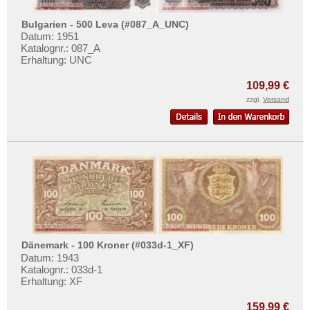
Bulgarien - 500 Leva (#087_A_UNC)
Datum: 1951
Katalognr.: 087_A
Erhaltung: UNC
109,99 €
zzgl.
Versand
Dänemark - 100 Kroner (#033d-1_XF)
Datum: 1943
Katalognr.: 033d-1
Erhaltung: XF
159,99 €