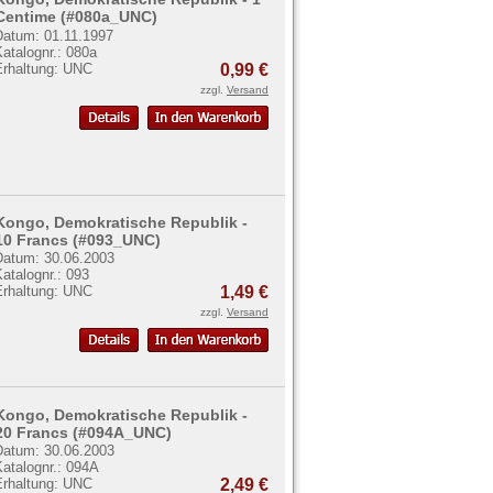
Centime (#080a_UNC)
Datum: 01.11.1997
atalognr.: 080a
Erhaltung: UNC
0,99 €
zzgl.
Versand
Kongo, Demokratische Republik -
10 Francs (#093_UNC)
Datum: 30.06.2003
atalognr.: 093
Erhaltung: UNC
1,49 €
zzgl.
Versand
Kongo, Demokratische Republik -
20 Francs (#094A_UNC)
Datum: 30.06.2003
atalognr.: 094A
Erhaltung: UNC
2,49 €