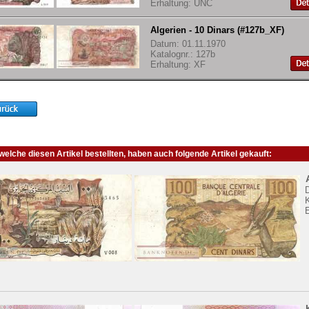
Erhaltung: UNC
Algerien - 10 Dinars (#127b_XF)
Datum: 01.11.1970
Katalognr.: 127b
Erhaltung: XF
elche diesen Artikel bestellten, haben auch folgende Artikel gekauft:
K