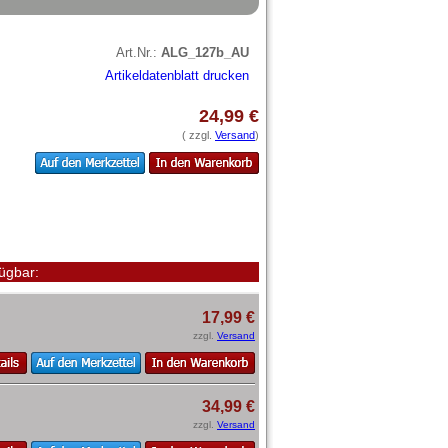
Art.Nr.:
ALG_127b_AU
Artikeldatenblatt drucken
24,99 €
( zzgl.
Versand
)
ügbar:
17,99 €
zzgl.
Versand
34,99 €
zzgl.
Versand