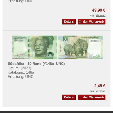
Erhaltung: UNC
49,99 €
zzgl.
Versand
Südafrika - 10 Rand (#148a_UNC)
Datum: (2023)
Katalognr.: 148a
Erhaltung: UNC
2,49 €
zzgl.
Versand