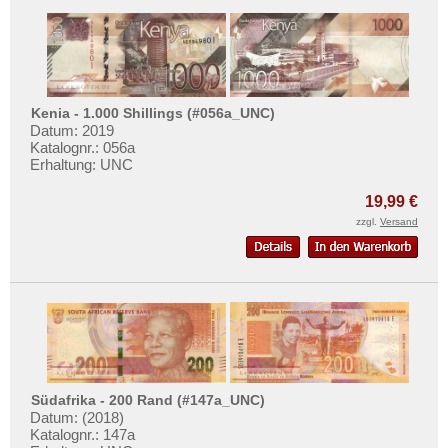
Kenia - 1.000 Shillings (#056a_UNC)
Datum: 2019
Katalognr.: 056a
Erhaltung: UNC
19,99 €
zzgl.
Versand
Südafrika - 200 Rand (#147a_UNC)
Datum: (2018)
Katalognr.: 147a