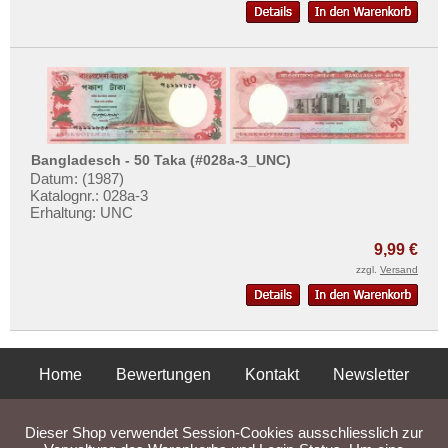
Bangladesch - 50 Taka (#028a-3_UNC)
Datum: (1987)
Katalognr.: 028a-3
Erhaltung: UNC
9,99 €
zzgl.
Versand
Home
Bewertungen
Kontakt
Newsletter
Privatsphäre und Datenschutz
Impressum
AGB
Dieser Shop verwendet Session-Cookies ausschliesslich zur
Liefer- und Versandkosten