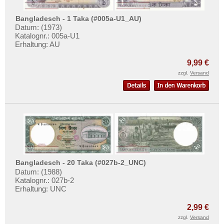
Bangladesch - 1 Taka (#005a-U1_AU)
Datum: (1973)
Katalognr.: 005a-U1
Erhaltung: AU
9,99 €
zzgl.
Versand
Bangladesch - 20 Taka (#027b-2_UNC)
Datum: (1988)
Katalognr.: 027b-2
Erhaltung: UNC
2,99 €
zzgl.
Versand