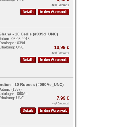
zzgl.
Versand
Ghana - 10 Cedis (#039d_UNC)
Datum: 06.03.2013
atalognr.: 039d
Erhaltung: UNC
10,99 €
zzgl.
Versand
Indien - 10 Rupees (#060Ac_UNC)
Datum: (1997)
Katalognr.: 060Ac
Erhaltung: UNC
7,99 €
zzgl.
Versand