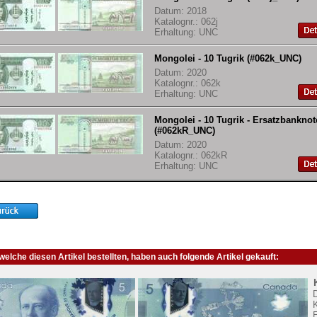
Datum: 2018
Katalognr.: 062j
Erhaltung: UNC
Mongolei - 10 Tugrik (#062k_UNC)
Datum: 2020
Katalognr.: 062k
Erhaltung: UNC
Mongolei - 10 Tugrik - Ersatzbanknot
(#062kR_UNC)
Datum: 2020
Katalognr.: 062kR
Erhaltung: UNC
elche diesen Artikel bestellten, haben auch folgende Artikel gekauft:
K