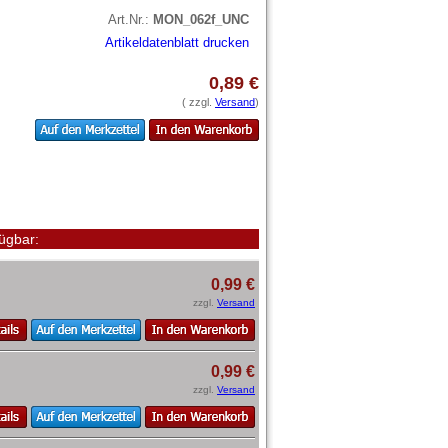
Art.Nr.:
MON_062f_UNC
Artikeldatenblatt drucken
0,89 €
( zzgl.
Versand
)
ügbar:
0,99 €
zzgl.
Versand
0,99 €
zzgl.
Versand