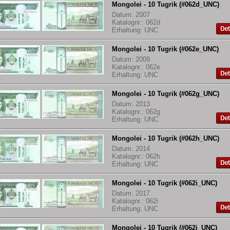
Mongolei - 10 Tugrik (#062d_UNC)
Datum: 2007
Katalognr.: 062d
Erhaltung: UNC
Mongolei - 10 Tugrik (#062e_UNC)
Datum: 2009
Katalognr.: 062e
Erhaltung: UNC
Mongolei - 10 Tugrik (#062g_UNC)
Datum: 2013
Katalognr.: 062g
Erhaltung: UNC
Mongolei - 10 Tugrik (#062h_UNC)
Datum: 2014
Katalognr.: 062h
Erhaltung: UNC
Mongolei - 10 Tugrik (#062i_UNC)
Datum: 2017
Katalognr.: 062i
Erhaltung: UNC
Mongolei - 10 Tugrik (#062j_UNC)