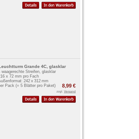
Leuchtturm Grande 4C, glasklar
 waagerechte Streifen, glasklar
216 x 72 mm pro Fach
Außenformat: 242 x 312 mm
er Pack (= 5 Blätter pro Paket)
8,99 €
zzgl.
Versand