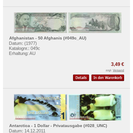
Afghanistan - 50 Afghanis (#049c_AU)
Datum: (1977)
Katalognr.: 049c
Erhaltung: AU
3,49 €
zzgl.
Versand
Antarctica - 1 Dollar - Privatausgabe (#028_UNC)
Datum: 14.12.2011