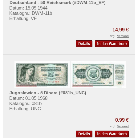
Deutschland - 50 Reichsmark (#DWM-11b_VF)
Datum: 15.09.1944
Katalognr.: DWM-11b
Erhaltung: VF
14,99 €
zzgl.
Versand
Jugoslawien - 5 Dinara (#081b_UNC)
Datum: 01.05.1968
Katalognr.: 081b
Erhaltung: UNC
0,99 €
zzgl.
Versand