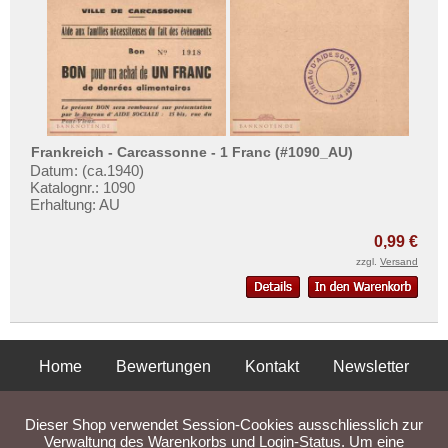
Frankreich - Carcassonne - 1 Franc (#1090_AU)
Datum: (ca.1940)
Katalognr.: 1090
Erhaltung: AU
0,99 €
zzgl.
Versand
Home
Bewertungen
Kontakt
Newsletter
Privatsphäre und Datenschutz
Impressum
AGB
Dieser Shop verwendet Session-Cookies ausschliesslich zur
Liefer- und Versandkosten
Verwaltung des Warenkorbs und Login-Status. Um eine