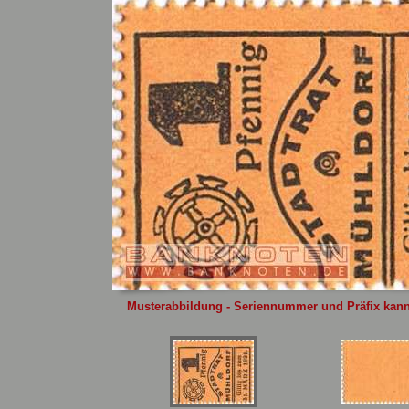
Sie
hier
.
Musterabbildung - Seriennummer und Präfix kann 