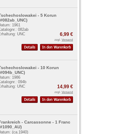
Tschechoslowakei - 5 Korun
(#082ab_UNC)
Datum: 1961
atalognr.: 082ab
Erhaltung: UNC
6,99 €
zzgl.
Versand
Tschechoslowakei - 10 Korun
(#094b_UNC)
Datum: 1986
atalognr.: 094b
Erhaltung: UNC
14,99 €
zzgl.
Versand
Frankreich - Carcassonne - 1 Franc
(#1090_AU)
Datum: (ca.1940)