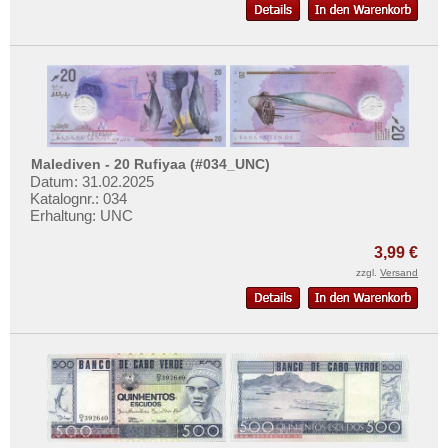
Malediven - 20 Rufiyaa (#034_UNC)
Datum: 31.02.2025
Katalognr.: 034
Erhaltung: UNC
3,99 €
zzgl.
Versand