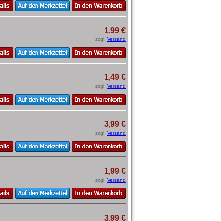
1,99 €
zzgl.
Versand
1,49 €
zzgl.
Versand
3,99 €
zzgl.
Versand
1,99 €
zzgl.
Versand
3,99 €