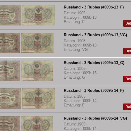
Russland - 3 Rubles (#009b-13_F)
Datum: 1905
Katalognr.: 009b-13
Erhaltung: F
Russland - 3 Rubles (#009b-13_VG)
Datum: 1905
Katalognr.: 009b-13
Erhaltung: VG
Russland - 3 Rubles (#009b-13_G)
Datum: 1905
Katalognr.: 009b-13
Erhaltung: G
Russland - 3 Rubles (#009b-14_F)
Datum: 1905
Katalognr.: 009b-14
Erhaltung: F
Russland - 3 Rubles (#009b-14_VG)
Datum: 1905
Katalognr.: 009b-14