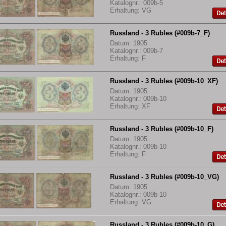
Katalognr.: 009b-5
Erhaltung: VG
Russland - 3 Rubles (#009b-7_F)
Datum: 1905
Katalognr.: 009b-7
Erhaltung: F
Russland - 3 Rubles (#009b-10_XF)
Datum: 1905
Katalognr.: 009b-10
Erhaltung: XF
Russland - 3 Rubles (#009b-10_F)
Datum: 1905
Katalognr.: 009b-10
Erhaltung: F
Russland - 3 Rubles (#009b-10_VG)
Datum: 1905
Katalognr.: 009b-10
Erhaltung: VG
Russland - 3 Rubles (#009b-10_G)