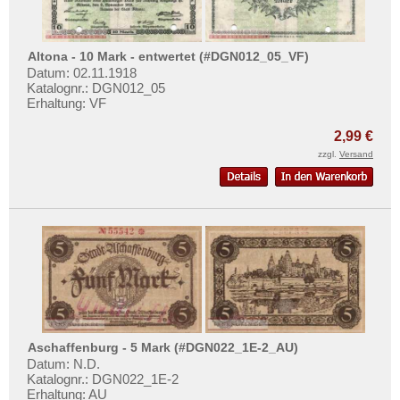
Altona - 10 Mark - entwertet (#DGN012_05_VF)
Datum: 02.11.1918
Katalognr.: DGN012_05
Erhaltung: VF
2,99 €
zzgl.
Versand
Aschaffenburg - 5 Mark (#DGN022_1E-2_AU)
Datum: N.D.
Katalognr.: DGN022_1E-2
Erhaltung: AU