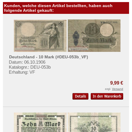
Kunden, welche diesen Artikel bestellten, haben auch
folgende Artikel gekauft:
Deutschland - 10 Mark (#DEU-053b_VF)
Datum: 06.10.1906
Katalognr.: DEU-053b
Erhaltung: VF
9,99 €
zzgl.
Versand