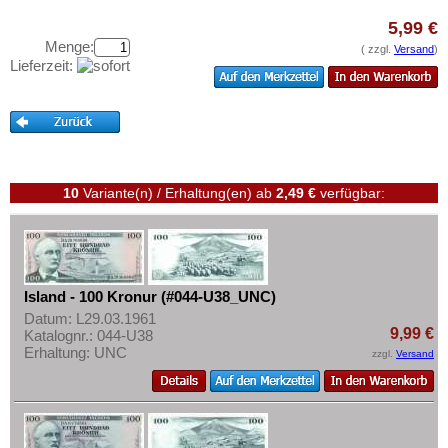
Jugoslawien
Testbanknoten
5,99 €
Kroatien
Banknotenbriefe
Menge:
( zzgl.
Versand
)
Lettland
Lieferzeit:
Kataloge
Liechtenstein
Aufbewahrung
Litauen
Gutscheine
Luxemburg
Ihre Bewertungen
Malta
10
Variante(n) / Erhaltung(en)
ab
2,49 €
verfügbar:
Kontakt
Mazedonien
Memelgebiet
Informationen
Moldawien
Preislisten
Island - 100 Kronur (#044-U38_UNC)
Montenegro
Ankauf
Datum: L29.03.1961
Niederlande
9,99 €
Katalognr.: 044-U38
Erhaltungsgrade
Erhaltung: UNC
zzgl.
Versand
Nordirland
Gratisbanknoten
Norwegen
FAQ
Österreich