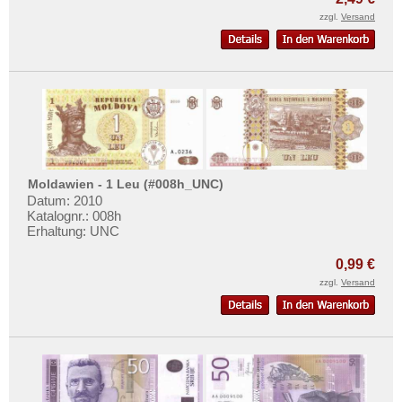
zzgl.
Versand
Moldawien - 1 Leu (#008h_UNC)
Datum: 2010
Katalognr.: 008h
Erhaltung: UNC
0,99 €
zzgl.
Versand