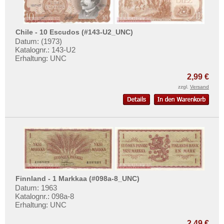
Chile - 10 Escudos (#143-U2_UNC)
Datum: (1973)
Katalognr.: 143-U2
Erhaltung: UNC
2,99 €
zzgl.
Versand
Finnland - 1 Markkaa (#098a-8_UNC)
Datum: 1963
Katalognr.: 098a-8
Erhaltung: UNC
2,49 €