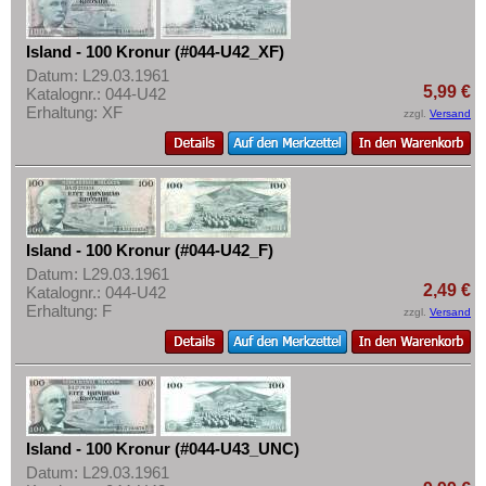
Island - 100 Kronur (#044-U42_XF)
Datum: L29.03.1961
5,99 €
Katalognr.: 044-U42
Erhaltung: XF
zzgl.
Versand
Island - 100 Kronur (#044-U42_F)
Datum: L29.03.1961
2,49 €
Katalognr.: 044-U42
Erhaltung: F
zzgl.
Versand
Island - 100 Kronur (#044-U43_UNC)
Datum: L29.03.1961