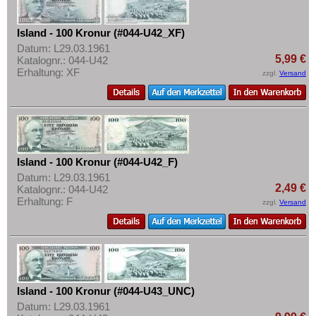
Island - 100 Kronur (#044-U42_XF)
Datum: L29.03.1961
5,99 €
Katalognr.: 044-U42
Erhaltung: XF
zzgl.
Versand
Island - 100 Kronur (#044-U42_F)
Datum: L29.03.1961
2,49 €
Katalognr.: 044-U42
Erhaltung: F
zzgl.
Versand
Island - 100 Kronur (#044-U43_UNC)
Datum: L29.03.1961