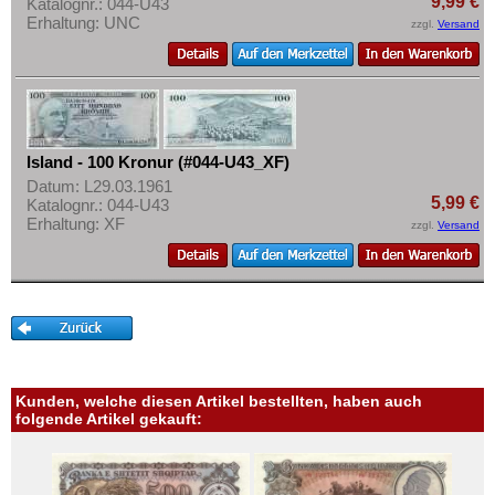
9,99 €
Katalognr.: 044-U43
Erhaltung: UNC
zzgl.
Versand
Island - 100 Kronur (#044-U43_XF)
Datum: L29.03.1961
5,99 €
Katalognr.: 044-U43
Erhaltung: XF
zzgl.
Versand
Kunden, welche diesen Artikel bestellten, haben auch
folgende Artikel gekauft: