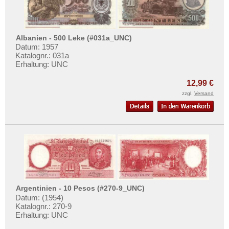
Albanien - 500 Leke (#031a_UNC)
Datum: 1957
Katalognr.: 031a
Erhaltung: UNC
12,99 €
zzgl.
Versand
Argentinien - 10 Pesos (#270-9_UNC)
Datum: (1954)
Katalognr.: 270-9
Erhaltung: UNC