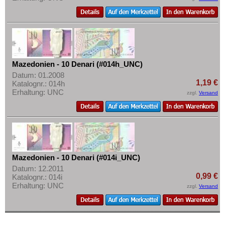
Mazedonien - 10 Denari (#014h_UNC)
Datum: 01.2008
1,19 €
Katalognr.: 014h
Erhaltung: UNC
zzgl.
Versand
Mazedonien - 10 Denari (#014i_UNC)
Datum: 12.2011
0,99 €
Katalognr.: 014i
Erhaltung: UNC
zzgl.
Versand