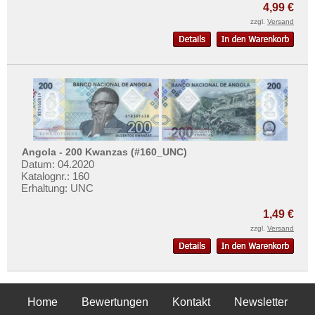
4,99 €
zzgl.
Versand
Angola - 200 Kwanzas (#160_UNC)
Datum: 04.2020
Katalognr.: 160
Erhaltung: UNC
1,49 €
zzgl.
Versand
Home
Bewertungen
Kontakt
Newsletter