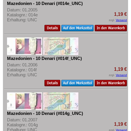
Mazedonien - 10 Denari (#014e_UNC)
Datum: 01.2005
1,19 €
Katalognr.: 014e
Erhaltung: UNC
zzgl.
Versand
Mazedonien - 10 Denari (#014f_UNC)
Datum: 01.2006
1,19 €
Katalognr.: 014f
Erhaltung: UNC
zzgl.
Versand
Mazedonien - 10 Denari (#014g_UNC)
Datum: 01.2007
1,19 €
Katalognr.: 014g
Erhaltung: UNC
zzgl.
Versand