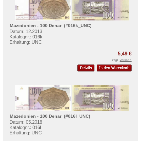
Mazedonien - 100 Denari (#016k_UNC)
Datum: 12.2013
Katalognr.: 016k
Erhaltung: UNC
5,49 €
zzgl.
Versand
Mazedonien - 100 Denari (#016l_UNC)
Datum: 05.2018
Katalognr.: 016l
Erhaltung: UNC