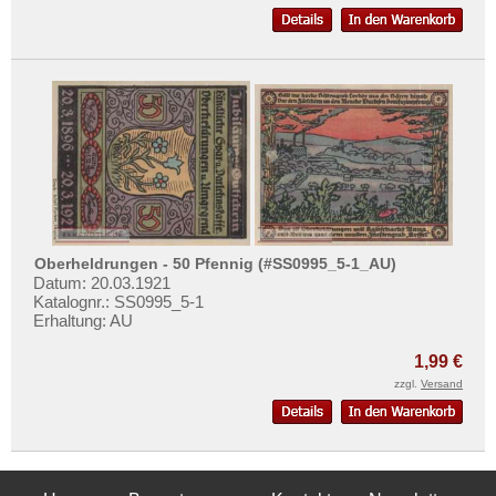
Oberheldrungen - 50 Pfennig (#SS0995_5-1_AU)
Datum: 20.03.1921
Katalognr.: SS0995_5-1
Erhaltung: AU
1,99 €
zzgl.
Versand