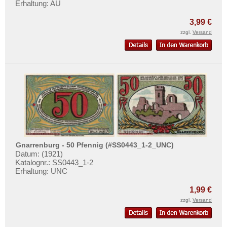
Erhaltung: AU
3,99 €
zzgl.
Versand
Gnarrenburg - 50 Pfennig (#SS0443_1-2_UNC)
Datum: (1921)
Katalognr.: SS0443_1-2
Erhaltung: UNC
1,99 €
zzgl.
Versand