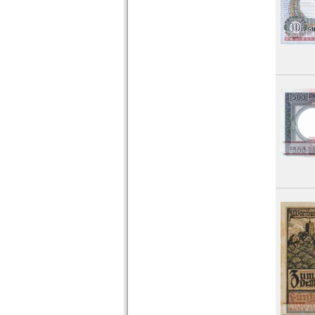
Orte mit O...
Orte mit P...
Orte mit Q...
Orte mit R...
Orte mit S...
Orte mit T...
Orte mit U...
Orte mit V...
Orte mit W...
Orte mit X...
Orte mit Z...