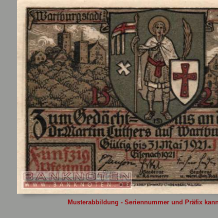
Sie
hier
.
Musterabbildung - Seriennummer und Präfix kann 