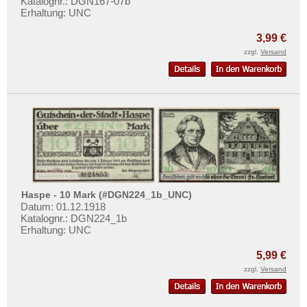
Katalognr.: DGN167-07b
Orte mit U...
Erhaltung: UNC
Orte mit V...
3,99 €
Orte mit W...
zzgl.
Versand
Orte mit X...
Orte mit Z...
Haspe - 10 Mark (#DGN224_1b_UNC)
Datum: 01.12.1918
Katalognr.: DGN224_1b
Erhaltung: UNC
5,99 €
zzgl.
Versand